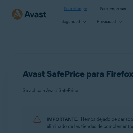
Para el hogar
Para empresas
Seguridad
Privacidad
Avast SafePrice para Firefo
Se aplica a Avast SafePrice
Productos:
IMPORTANTE:
Hemos dejado de dar sopo
Avast SafePrice
eliminado de las tiendas de complementos