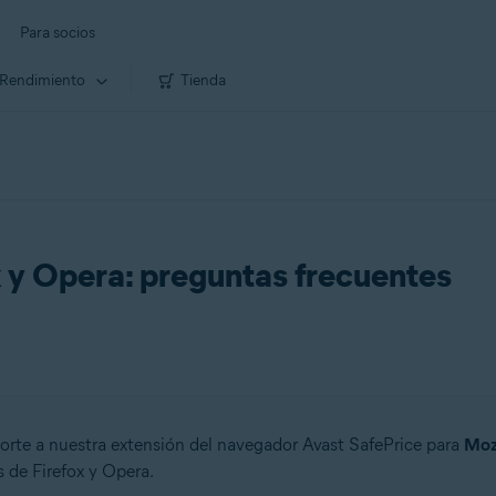
Para socios
Rendimiento
Tienda
x y Opera: preguntas frecuentes
rte a nuestra extensión del navegador Avast SafePrice para
Mozi
 de Firefox y Opera.