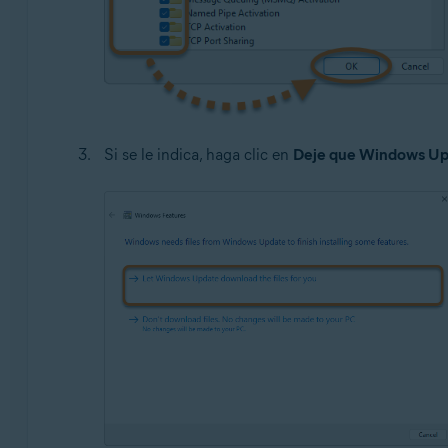
Si se le indica, haga clic en
Deje que Windows Upd