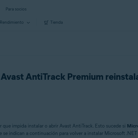
Para socios
Rendimiento
Tienda
 Avast AntiTrack Premium reinsta
 que impida instalar o abrir Avast AntiTrack. Esto sucede si
Micr
e se indican a continuación para volver a instalar Microsoft .NE