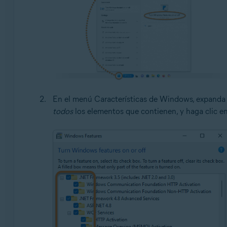
En el menú Características de Windows, expand
todos
los elementos que contienen, y haga clic e