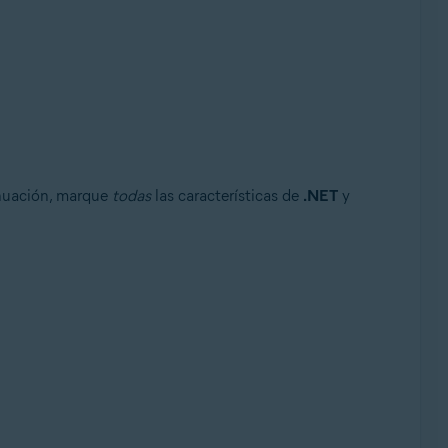
nuación, marque
todas
las características de
.NET
y