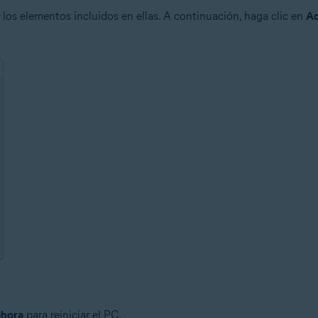
los elementos incluidos en ellas. A continuación, haga clic en
Ac
ahora
para reiniciar el PC.