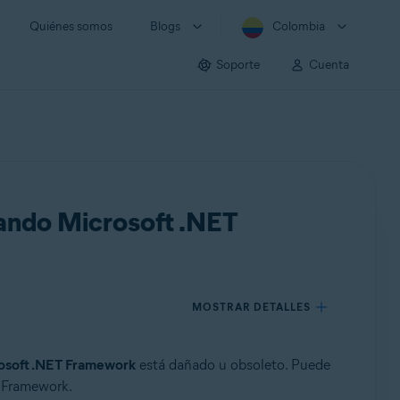
Quiénes somos
Blogs
Colombia
Soporte
Cuenta
lando Microsoft .NET
MOSTRAR DETALLES
osoft .NET Framework
está dañado u obsoleto. Puede
T Framework.