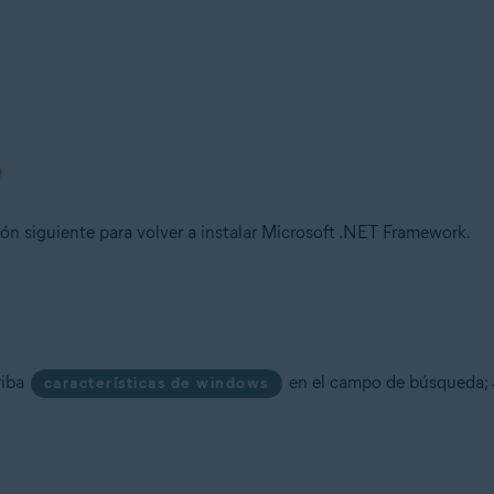
ión siguiente para volver a instalar Microsoft .NET Framework.
riba
en el campo de búsqueda; a
características de windows