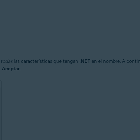
a
todas
las características que tengan
.NET
en el nombre. A conti
n
Aceptar
.