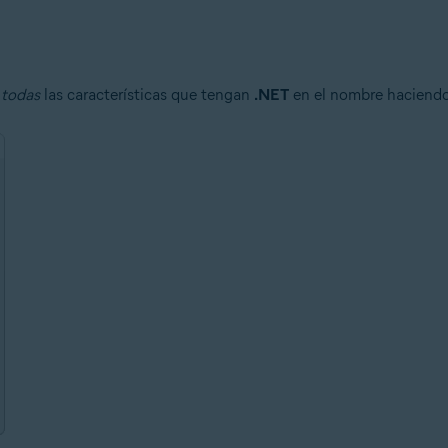
a
todas
las características que tengan
.NET
en el nombre haciendo