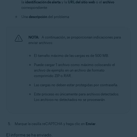
la
identificación de alerta
y la
URL del sitio web
o el
archivo
correspondiente
Una
descripción
del problema
NOTA:
A continuación, se proporcionan indicaciones para
enviar archivos:
El tamaño máximo de las cargas es de 500 MB.
Puede cargar 1 archivo como máximo colocando el
archivo de ejemplo en un archivo de formato
comprimido ZIP o RAR.
Las cargas no deben estar protegidas por contraseña.
Este proceso es únicamente para archivos detectados.
Los archivos no detectados no se procesarán.
Marque la casilla reCAPTCHA y haga clic en
Enviar
.
El informe se ha enviado.