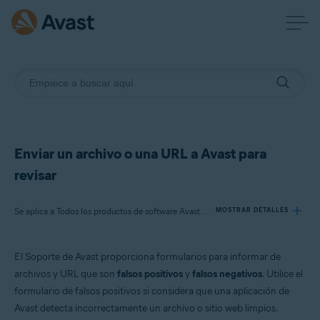
Enviar un archivo o una URL a Avast para
revisar
Se aplica a Todos los productos de software Avast para consumidores
MOSTRAR DETALLES
El Soporte de Avast proporciona formularios para informar de
Productos:
archivos y URL que son
falsos positivos
y
falsos negativos
. Utilice el
Todos los productos de software Avast para consumidores
formulario de falsos positivos si considera que una aplicación de
Avast detecta incorrectamente un archivo o sitio web limpios.
Sistemas operativos: