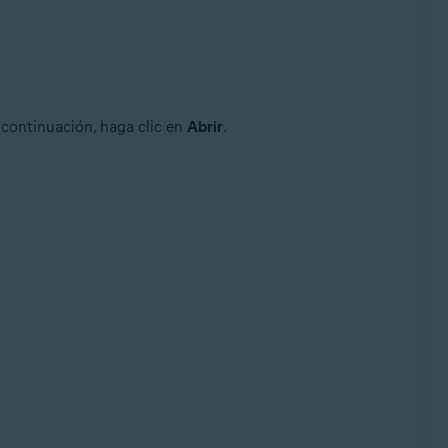
a continuación, haga clic en
Abrir
.