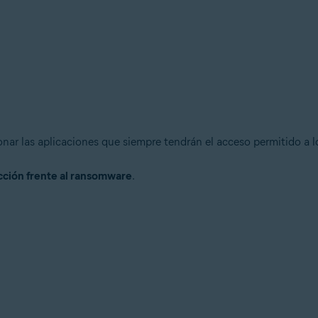
onar las aplicaciones que siempre tendrán el acceso permitido a l
cción frente al ransomware
.