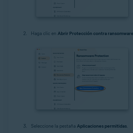
Haga clic en
Abrir Protección contra ransomwar
Seleccione la pestaña
Aplicaciones permitidas
.