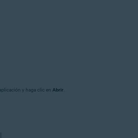
 aplicación y haga clic en
Abrir
.