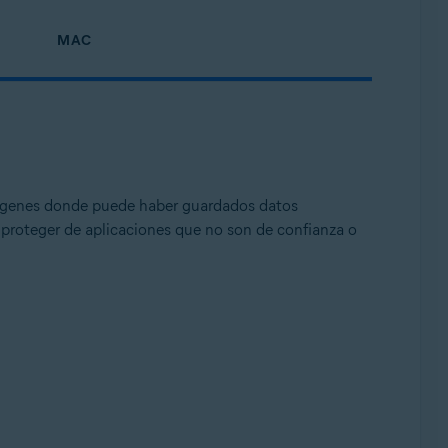
MAC
e, 32 o 64 bits
ágenes donde puede haber guardados datos
a proteger de aplicaciones que no son de confianza o