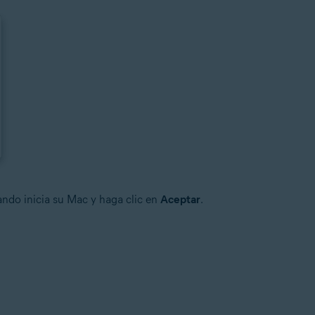
uando inicia su Mac y haga clic en
Aceptar
.