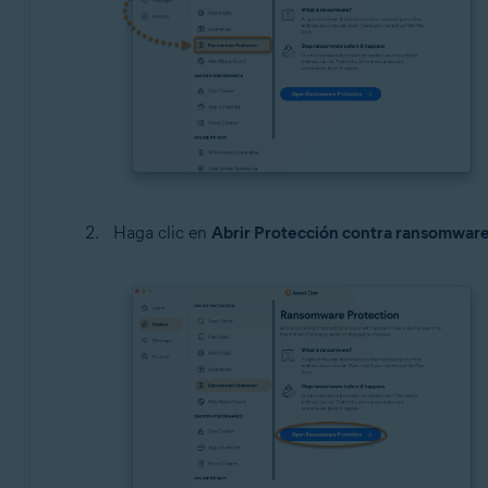
Haga clic en
Abrir Protección contra ransomwar