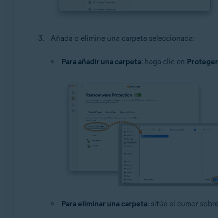
Añada o elimine una carpeta seleccionada:
Para añadir una carpeta
: haga clic en
Proteger
Para eliminar una carpeta
: sitúe el cursor sobr