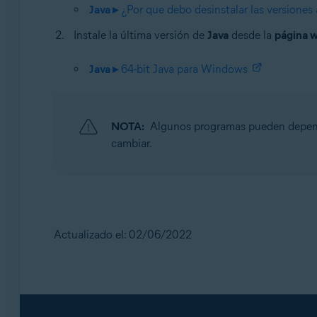
Java ▸
¿Por que debo desinstalar las versiones 
Instale la última versión de
Java
desde la
página w
Java ▸
64-bit Java para Windows
NOTA:
Algunos programas pueden depender
cambiar.
Actualizado el: 02/06/2022