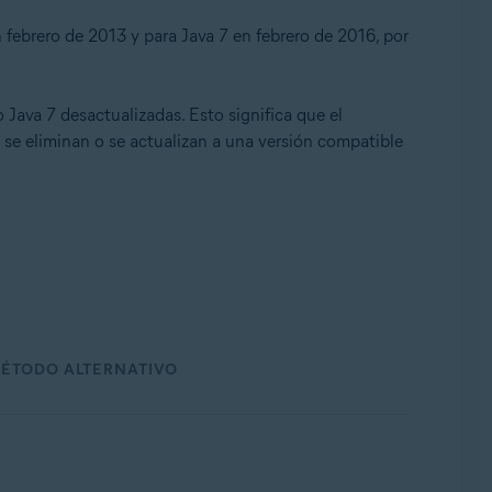
 febrero de 2013 y para Java 7 en febrero de 2016, por
Java 7 desactualizadas. Esto significa que el
 se eliminan o se actualizan a una versión compatible
e, 32 o 64 bits
ÉTODO ALTERNATIVO