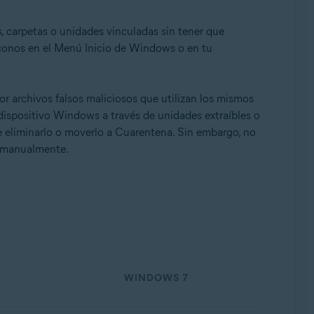
 carpetas o unidades vinculadas sin tener que
iconos en el Menú Inicio de Windows o en tu
or archivos falsos maliciosos que utilizan los mismos
ispositivo Windows a través de unidades extraíbles o
e eliminarlo o moverlo a Cuarentena. Sin embargo, no
os manualmente.
WINDOWS 7