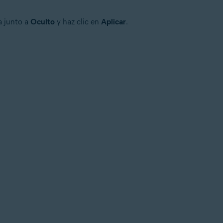
la junto a
Oculto
y haz clic en
Aplicar
.