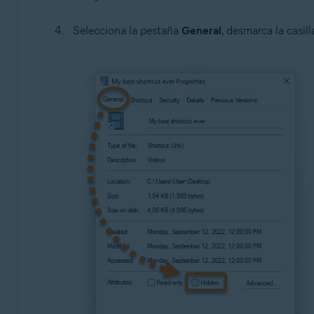
Selecciona la pestaña
General
, desmarca la casil