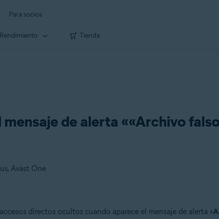
Para socios
Rendimiento
Tienda
 mensaje de alerta ««Archivo fals
rus, Avast One
 accesos directos ocultos cuando aparece el mensaje de alerta «
A