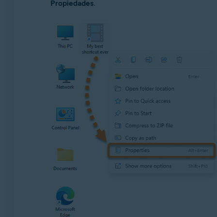
Propiedades
.