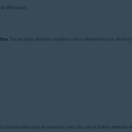
s de Windows.
ltos
. Tus accesos directos ocultos y otros elementos son ahora v
os translúcidos que se muestran, haz clic con el botón derecho en