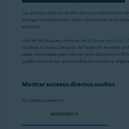
Los accesos directos de Windows con extensiones del 
navegar inútilmente por varias ubicaciones de tu dis
escritorio.
Uno de los ataques comunes de
software malicioso
nombres e iconos. Después de hacer clic en estos arch
redes conectadas para infectar otros dispositivos Wi
puedes mostrar tus accesos directos ocultos y origin
Mostrar accesos directos ocultos
Su sistema operativo:
WINDOWS 11