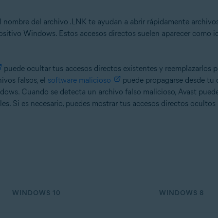
nombre del archivo .LNK te ayudan a abrir rápidamente archivos,
positivo Windows. Estos accesos directos suelen aparecer como 
puede ocultar tus accesos directos existentes y reemplazarlos p
ivos falsos, el
software malicioso
puede propagarse desde tu d
ndows. Cuando se detecta un archivo falso malicioso, Avast pued
ales. Si es necesario, puedes mostrar tus accesos directos ocult
WINDOWS 10
WINDOWS 8