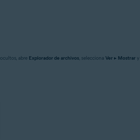
 ocultos, abre
Explorador de archivos
, selecciona
Ver
▸
Mostrar
y