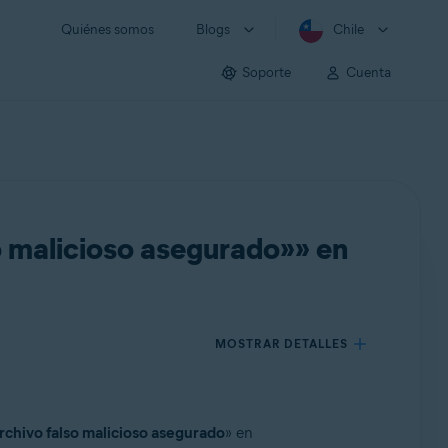
Quiénes somos
Blogs
Chile
Soporte
Cuenta
o malicioso asegurado»» en
MOSTRAR DETALLES
rchivo falso malicioso asegurado
» en