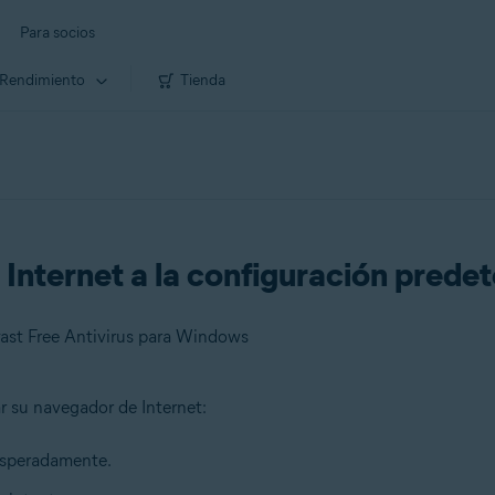
Para socios
Rendimiento
Tienda
 Internet a la configuración prede
ast Free Antivirus para Windows
ar su navegador de Internet:
nesperadamente.