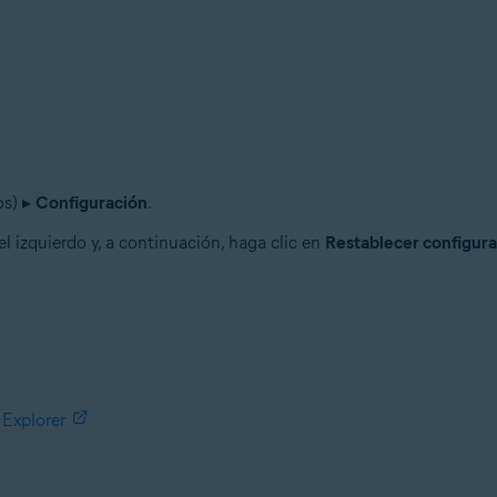
os) ▸
Configuración
.
l izquierdo y, a continuación, haga clic en
Restablecer configura
 Explorer