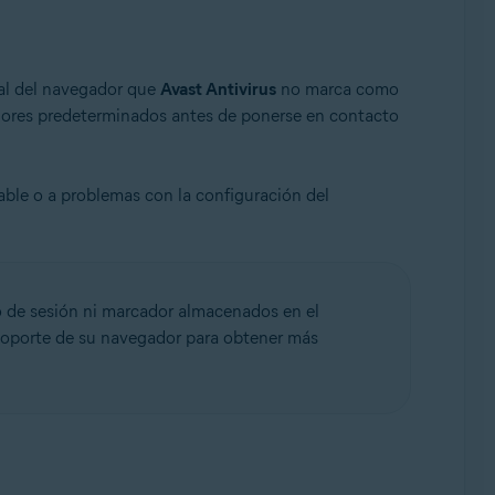
al del navegador que
Avast Antivirus
no marca como
valores predeterminados antes de ponerse en contacto
ble o a problemas con la configuración del
o de sesión ni marcador almacenados en el
 soporte de su navegador para obtener más