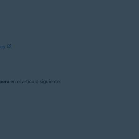
tes
pera
en el artículo siguiente: