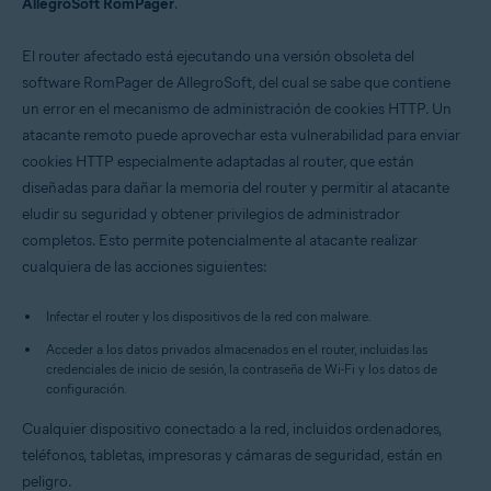
AllegroSoft RomPager
.
El router afectado está ejecutando una versión obsoleta del
software RomPager de AllegroSoft, del cual se sabe que contiene
un error en el mecanismo de administración de cookies HTTP. Un
atacante remoto puede aprovechar esta vulnerabilidad para enviar
cookies HTTP especialmente adaptadas al router, que están
diseñadas para dañar la memoria del router y permitir al atacante
eludir su seguridad y obtener privilegios de administrador
completos. Esto permite potencialmente al atacante realizar
cualquiera de las acciones siguientes:
Infectar el router y los dispositivos de la red con malware.
Acceder a los datos privados almacenados en el router, incluidas las
credenciales de inicio de sesión, la contraseña de Wi-Fi y los datos de
configuración.
Cualquier dispositivo conectado a la red, incluidos ordenadores,
teléfonos, tabletas, impresoras y cámaras de seguridad, están en
peligro.