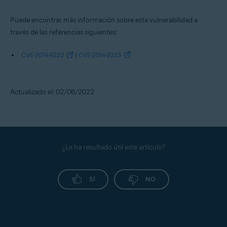
Puede encontrar más información sobre esta vulnerabilidad a
través de las referencias siguientes:
CVE-2014-9222
|
CVE-2014-9223
Actualizado el: 02/06/2022
¿Le ha resultado útil este artículo?
SÍ
NO