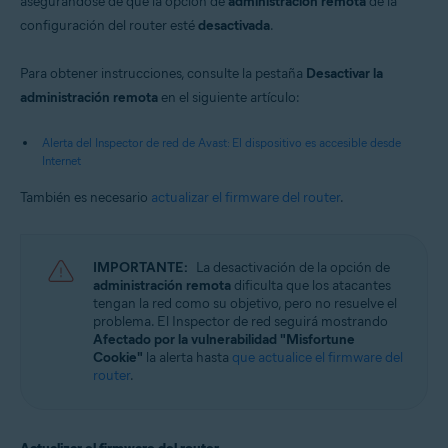
asegurándose de que la opción de
administración remota
de la
configuración del router esté
desactivada
.
Para obtener instrucciones, consulte la pestaña
Desactivar la
administración remota
en el siguiente artículo:
Alerta del Inspector de red de Avast: El dispositivo es accesible desde
Internet
También es necesario
actualizar el firmware del router
.
IMPORTANTE:
La desactivación de la opción de
administración remota
dificulta que los atacantes
tengan la red como su objetivo, pero no resuelve el
problema. El Inspector de red seguirá mostrando
Afectado por la vulnerabilidad "Misfortune
Cookie"
la alerta hasta
que actualice el firmware del
router
.