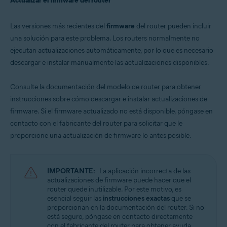
Actualizar el firmware del router
Las versiones más recientes del
firmware
del router pueden incluir
una solución para este problema. Los routers normalmente no
ejecutan actualizaciones automáticamente, por lo que es necesario
descargar e instalar manualmente las actualizaciones disponibles.
Consulte la documentación del modelo de router para obtener
instrucciones sobre cómo descargar e instalar actualizaciones de
firmware. Si el firmware actualizado no está disponible, póngase en
contacto con el fabricante del router para solicitar que le
proporcione una actualización de firmware lo antes posible.
IMPORTANTE:
La aplicación incorrecta de las
actualizaciones de firmware puede hacer que el
router quede inutilizable. Por este motivo, es
esencial seguir las
instrucciones exactas
que se
proporcionan en la documentación del router. Si no
está seguro, póngase en contacto directamente
con el fabricante del router para obtener ayuda