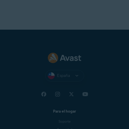
España
Para el hogar
Soporte