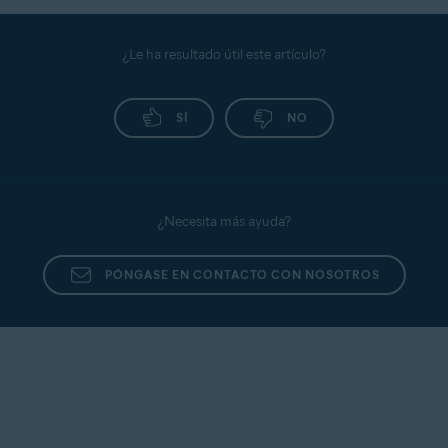
¿Le ha resultado útil este artículo?
SÍ
NO
¿Necesita más ayuda?
PÓNGASE EN CONTACTO CON NOSOTROS