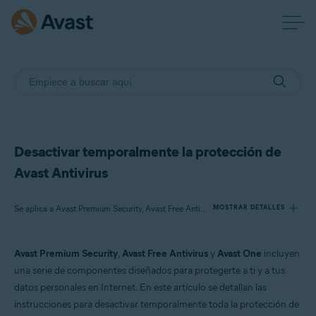
Desactivar temporalmente la protección de
Avast Antivirus
Se aplica a Avast Premium Security, Avast Free Antivirus, Avast One
MOSTRAR DETALLES
Avast Premium Security
,
Avast Free Antivirus
y
Avast One
incluyen
Productos:
una serie de componentes diseñados para protegerte a ti y a tus
Avast Premium Security
datos personales en Internet. En este artículo se detallan las
Avast Free Antivirus
instrucciones para desactivar temporalmente toda la protección de
Avast One