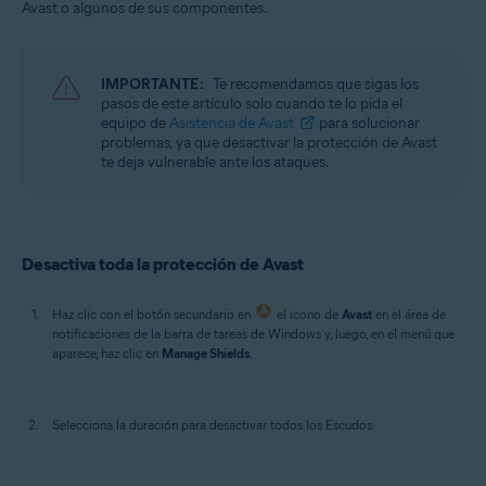
Avast o algunos de sus componentes.
Sistemas operativos:
Windows
IMPORTANTE:
Te recomendamos que sigas los
pasos de este artículo solo cuando te lo pida el
equipo de
Asistencia de Avast
para solucionar
problemas, ya que desactivar la protección de Avast
te deja vulnerable ante los ataques.
Desactiva toda la protección de Avast
Haz clic con el botón secundario en
el icono de
Avast
en el área de
notificaciones de la barra de tareas de Windows y, luego, en el menú que
aparece, haz clic en
Manage Shields
.
Selecciona la duración para desactivar todos los Escudos.