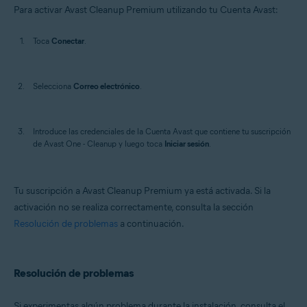
Para activar Avast Cleanup Premium utilizando tu Cuenta Avast:
Toca
Conectar
.
Selecciona
Correo electrónico
.
Introduce las credenciales de la Cuenta Avast que contiene tu suscripción
de Avast One - Cleanup y luego toca
Iniciar sesión
.
Tu suscripción a Avast Cleanup Premium ya está activada. Si la
activación no se realiza correctamente, consulta la sección
Resolución de problemas
a continuación.
Resolución de problemas
Si experimentas algún problema durante la instalación, consulta el