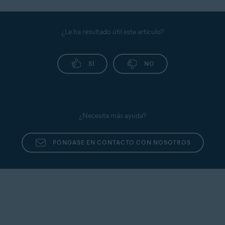
¿Le ha resultado útil este artículo?
SÍ
NO
¿Necesita más ayuda?
PÓNGASE EN CONTACTO CON NOSOTROS