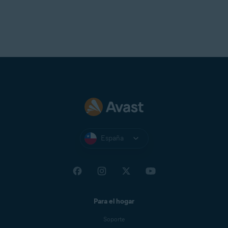
España
Para el hogar
Soporte