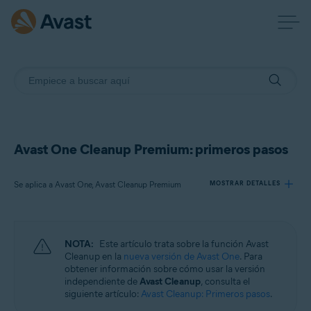
Avast One Cleanup Premium: primeros pasos
Se aplica a Avast One, Avast Cleanup Premium
MOSTRAR DETALLES
Productos:
NOTA:
Este artículo trata sobre la función Avast
Avast One
Cleanup en la
nueva versión de Avast One
. Para
Avast Cleanup Premium
obtener información sobre cómo usar la versión
independiente de
Avast Cleanup
, consulta el
siguiente artículo:
Avast Cleanup: Primeros pasos
.
Sistemas operativos: