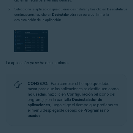
clic en la flecha para ver más detalles.
Selecciona la aplicación que quieras desinstalar y haz clic en
Desinstalar
; a
continuación, haz clic en
Desinstalar
otra vez para confirmar la
desinstalación de la aplicación.
La aplicación ya se ha desinstalado.
CONSEJO:
Para cambiar el tiempo que debe
pasar para que las aplicaciones se clasifiquen como
no usadas
, haz clic en
Configuración
(el icono del
engranaje) en la pantalla
Desinstalador de
aplicaciones
, luego elige el tiempo que prefieras en
el menú desplegable debajo de
Programas no
usados
.