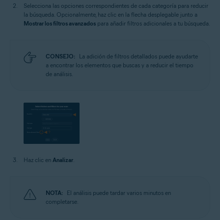
Selecciona las opciones correspondientes de cada categoría para reducir
la búsqueda. Opcionalmente, haz clic en la flecha desplegable junto a
Mostrar los filtros avanzados
para añadir filtros adicionales a tu búsqueda.
CONSEJO:
La adición de filtros detallados puede ayudarte
a encontrar los elementos que buscas y a reducir el tiempo
de análisis.
Haz clic en
Analizar
.
NOTA:
El análisis puede tardar varios minutos en
completarse.