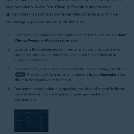
segundo plano. Avast One: Cleanup Premium analiza estas
aplicaciones y, a continuación, te permite ponerlas a dormir de
forma segura para aumentar el rendimiento.
Abre Avast One
, coloca el cursor sobre el menú lateral y selecciona
Avast
Cleanup Premium
▸
Modo de suspensión
.
La pantalla
Modo de suspensión
muestra las aplicaciones que se están
ejecutando innecesariamente en segundo plano y que ralentizan tu
dispositivo Windows.
Opcionalmente, pasa el cursor por encima de una aplicación y haz clic en
•••
(tres puntos) ▸
Ignorar
para moverla a la lista de
Ignoradas
o haz
clic en la flecha para ver más detalles.
Para poner una aplicación en suspensión, haz clic en el control deslizante
verde (Activado) junto a una aplicación para que cambie a rojo
(Desactivado).