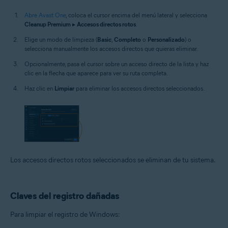
Abre Avast One
, coloca el cursor encima del menú lateral y selecciona
Cleanup Premium
▸
Accesos directos rotos
.
Elige un modo de limpieza (
Basic
,
Completo
o
Personalizado
) o
selecciona manualmente los accesos directos que quieras eliminar.
Opcionalmente, pasa el cursor sobre un acceso directo de la lista y haz
clic en la flecha que aparece para ver su ruta completa.
Haz clic en
Limpiar
para eliminar los accesos directos seleccionados.
Los accesos directos rotos seleccionados se eliminan de tu sistema.
Claves del registro dañadas
Para limpiar el registro de Windows: