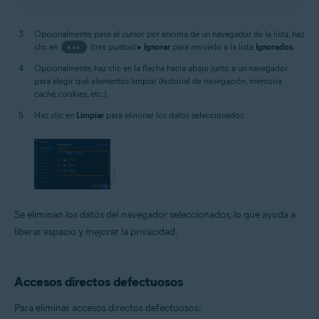
Opcionalmente, pasa el cursor por encima de un navegador de la lista, haz
clic en
•••
(tres puntos) ▸
Ignorar
para moverlo a la lista
Ignorados
.
Opcionalmente, haz clic en la flecha hacia abajo junto a un navegador
para elegir qué elementos limpiar (historial de navegación, memoria
caché, cookies, etc.).
Haz clic en
Limpiar
para eliminar los datos seleccionados.
Se eliminan los datos del navegador seleccionados, lo que ayuda a
liberar espacio y mejorar la privacidad.
Accesos directos defectuosos
Para eliminar accesos directos defectuosos: