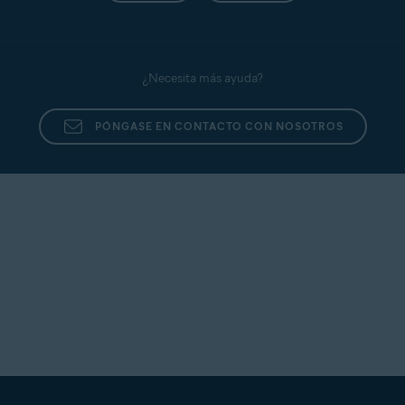
¿Necesita más ayuda?
PÓNGASE EN CONTACTO CON NOSOTROS