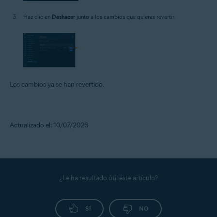
Haz clic en
Deshacer
junto a los cambios que quieras revertir.
Los cambios ya se han revertido.
Actualizado el: 10/07/2026
¿Le ha resultado útil este artículo?
SÍ
NO