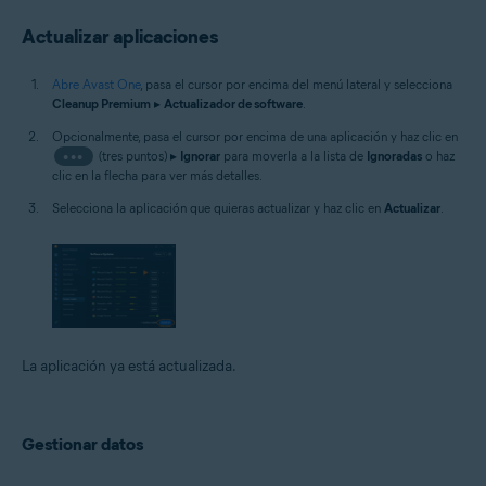
Actualizar aplicaciones
Abre Avast One
, pasa el cursor por encima del menú lateral y selecciona
Cleanup Premium
▸
Actualizador de software
.
Opcionalmente, pasa el cursor por encima de una aplicación y haz clic en
•••
(tres puntos) ▸
Ignorar
para moverla a la lista de
Ignoradas
o haz
clic en la flecha para ver más detalles.
Selecciona la aplicación que quieras actualizar y haz clic en
Actualizar
.
La aplicación ya está actualizada.
Gestionar datos