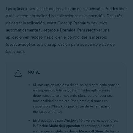
Las aplicaciones seleccionadas ya están en suspensión. Puedes abrir
y utilizar con normalidad las aplicaciones en suspensión. Después
de cerrar la aplicación, Avast Cleanup Premium devuelve
automáticamente tu estado a
Dormida
. Para reactivar una
aplicación en reposo, haz clic en el control deslizante rojo
(desactivado) junto a una aplicación para que cambie a verde
(activado).
NOTA:
Si usas una aplicación a diario, no se recomienda ponerla
en suspensión. Además, determinadas aplicaciones
deben ejecutarse en segundo plano para ofrecer una
funcionalidad completa. Por ejemplo, si pones en
suspensión WhatsApp, puedes perderte llamadas o
mensajes entrantes.
En dispositivos con Windows 10 y versiones superiores,
la función
Modo de suspensión
es compatible con las
aplicaciones instaladas desde
Microsoft Store
. De forma