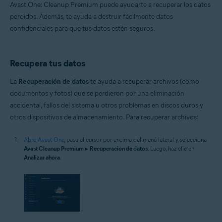
Avast One: Cleanup Premium puede ayudarte a recuperar los datos
perdidos. Además, te ayuda a destruir fácilmente datos
confidenciales para que tus datos estén seguros.
Recupera tus datos
La
Recuperación de datos
te ayuda a recuperar archivos (como
documentos y fotos) que se perdieron por una eliminación
accidental, fallos del sistema u otros problemas en discos duros y
otros dispositivos de almacenamiento. Para recuperar archivos:
Abre Avast One
, pasa el cursor por encima del menú lateral y selecciona
Avast Cleanup Premium
▸
Recuperación de datos
. Luego, haz clic en
Analizar ahora
.