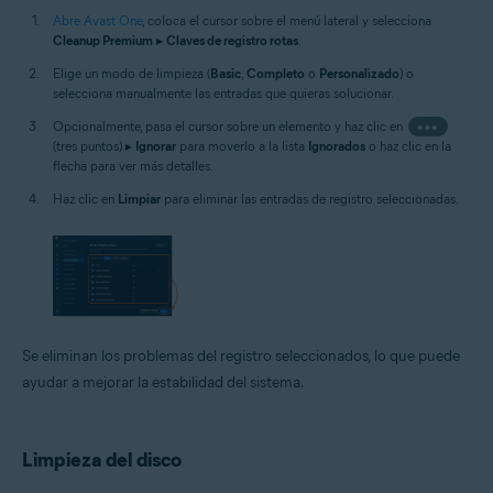
Abre Avast One
, coloca el cursor sobre el menú lateral y selecciona
Cleanup Premium
▸
Claves de registro rotas
.
Elige un modo de limpieza (
Basic
,
Completo
o
Personalizado
) o
selecciona manualmente las entradas que quieras solucionar.
Opcionalmente, pasa el cursor sobre un elemento y haz clic en
•••
(tres puntos) ▸
Ignorar
para moverlo a la lista
Ignorados
o haz clic en la
flecha para ver más detalles.
Haz clic en
Limpiar
para eliminar las entradas de registro seleccionadas.
Se eliminan los problemas del registro seleccionados, lo que puede
ayudar a mejorar la estabilidad del sistema.
Limpieza del disco