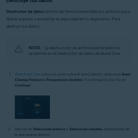
Destruye tus datos
Destructor de datos
elimina de forma irreversible tus archivos para
liberar espacio y aumentar la seguridad en tu dispositivo. Para
destruir tus datos:
NOTA:
La destrucción de archivos eliminados no
se admite en el Destructor de datos de Avast One.
Abre Avast One
, coloca el cursor sobre el menú lateral y selecciona
Avast
Cleanup Premium
▸
Recuperación de datos
. A continuación, haz clic en
Continuar
.
Haz clic en
Seleccionar archivos
o
Seleccionar carpetas
, dependiendo de
lo que quieras destruir.