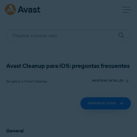
Avast Cleanup para iOS: preguntas frecuentes
Se aplica a Avast Cleanup
MOSTRAR DETALLES
EXPANDIR TODO
Productos:
Avast Cleanup
Sistemas operativos:
General
iOS