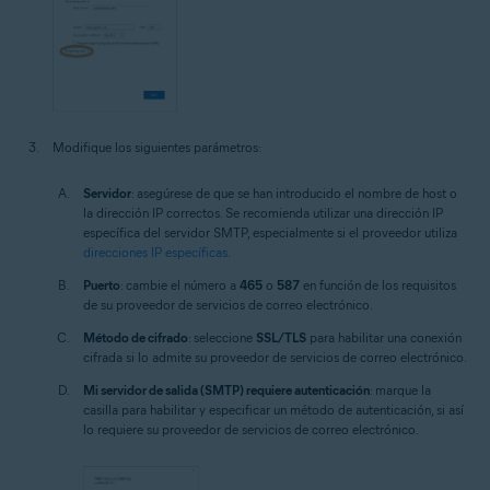
Modifique los siguientes parámetros:
Servidor
: asegúrese de que se han introducido el nombre de host o
la dirección IP correctos. Se recomienda utilizar una dirección IP
específica del servidor SMTP, especialmente si el proveedor utiliza
direcciones IP específicas
.
Puerto
: cambie el número a
465
o
587
en función de los requisitos
de su proveedor de servicios de correo electrónico.
Método de cifrado
: seleccione
SSL/TLS
para habilitar una conexión
cifrada si lo admite su proveedor de servicios de correo electrónico.
Mi servidor de salida (SMTP) requiere autenticación
: marque la
casilla para habilitar y especificar un método de autenticación, si así
lo requiere su proveedor de servicios de correo electrónico.