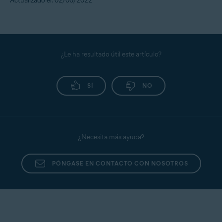
Actualizado el: 02/06/2022
¿Le ha resultado útil este artículo?
SÍ
NO
¿Necesita más ayuda?
PÓNGASE EN CONTACTO CON NOSOTROS