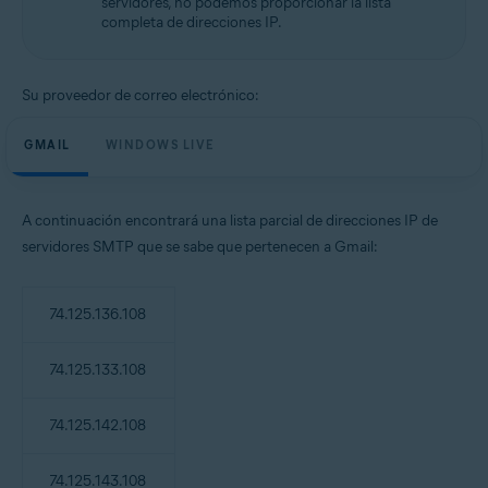
servidores, no podemos proporcionar la lista
completa de direcciones IP.
Su proveedor de correo electrónico:
GMAIL
WINDOWS LIVE
A continuación encontrará una lista parcial de direcciones IP de
servidores SMTP que se sabe que pertenecen a Gmail:
74.125.136.108
74.125.133.108
74.125.142.108
74.125.143.108