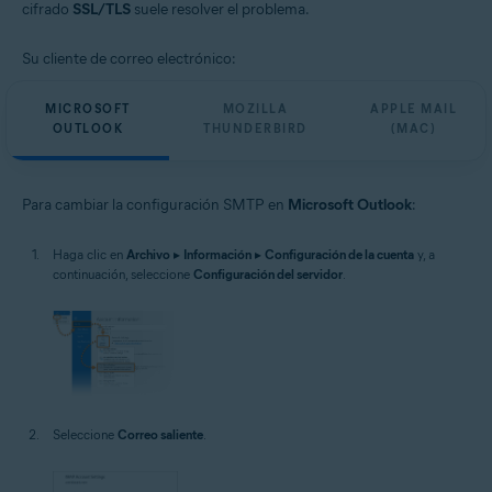
cifrado
SSL/TLS
suele resolver el problema.
Su cliente de correo electrónico:
MICROSOFT
MOZILLA
APPLE MAIL
OUTLOOK
THUNDERBIRD
(MAC)
Para cambiar la configuración SMTP en
Microsoft Outlook
:
Haga clic en
Archivo
▸
Información
▸
Configuración de la cuenta
y, a
continuación, seleccione
Configuración del servidor
.
Seleccione
Correo saliente
.