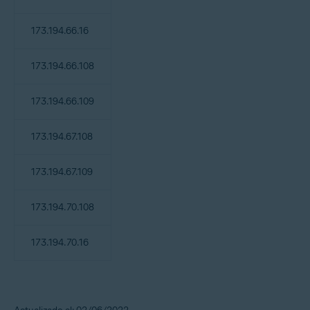
173.194.66.16
173.194.66.108
173.194.66.109
173.194.67.108
173.194.67.109
173.194.70.108
173.194.70.16