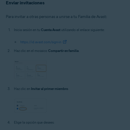
Enviar invitaciones
Para invitar a otras personas a unirse a tu Familia de Avast:
Inicia sesión en tu
Cuenta Avast
utilizando el enlace siguiente:
https://id.avast.com/sign-in
Haz clic en el mosaico
Compartir en familia
.
Haz clic en
Invitar al primer miembro
.
Elige la opción que desees: