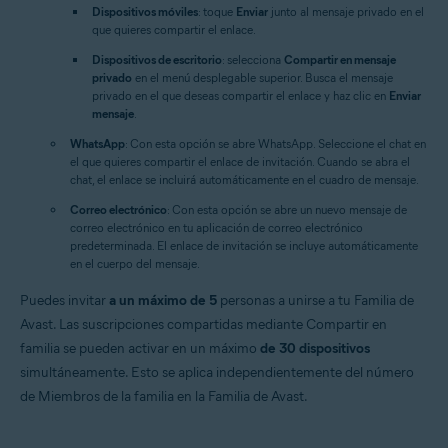
Dispositivos móviles
: toque
Enviar
junto al mensaje privado en el
que quieres compartir el enlace.
Dispositivos de escritorio
: selecciona
Compartir en mensaje
privado
en el menú desplegable superior. Busca el mensaje
privado en el que deseas compartir el enlace y haz clic en
Enviar
mensaje
.
WhatsApp
: Con esta opción se abre WhatsApp. Seleccione el chat en
el que quieres compartir el enlace de invitación. Cuando se abra el
chat, el enlace se incluirá automáticamente en el cuadro de mensaje.
Correo electrónico
: Con esta opción se abre un nuevo mensaje de
correo electrónico en tu aplicación de correo electrónico
predeterminada. El enlace de invitación se incluye automáticamente
en el cuerpo del mensaje.
Puedes invitar
a un máximo de 5
personas a unirse a tu Familia de
Avast. Las suscripciones compartidas mediante Compartir en
familia se pueden activar en un máximo
de 30 dispositivos
simultáneamente. Esto se aplica independientemente del número
de Miembros de la familia en la Familia de Avast.