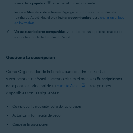
icono de la
papelera
en el panel correspondiente.
Invitar a Miembros de la familia
: Agrega miembros de la familia a la
familia de Avast. Haz clic en
Invitar a otro miembro
para
enviar un enlace
de invitación
.
Ver tus suscripciones compartidas
: ve todas las suscripciones que puede
usar actualmente tu Familia de Avast.
Gestiona tu suscripción
Como Organizador de la familia, puedes administrar tus
suscripciones de Avast haciendo clic en el mosaico
Suscripciones
de la pantalla principal de tu
cuenta Avast
. Las opciones
disponibles son las siguientes:
Comprobar la siguiente fecha de facturación.
Actualizar información de pago.
Cancelar la suscripción.