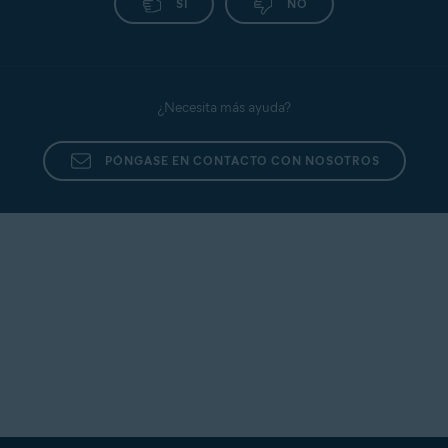
SÍ
NO
¿Necesita más ayuda?
PÓNGASE EN CONTACTO CON NOSOTROS