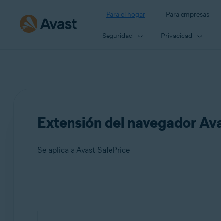
Para el hogar
Para empresas
Seguridad
Privacidad
Extensión del navegador Ava
Se aplica a Avast SafePrice
Productos:
Avast SafePrice