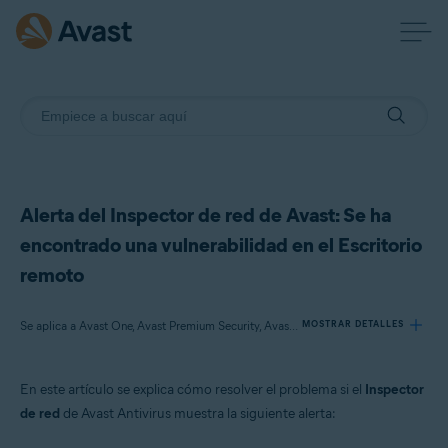
Alerta del Inspector de red de Avast: Se ha
encontrado una vulnerabilidad en el Escritorio
remoto
Se aplica a Avast One, Avast Premium Security, Avast Free Antivirus
MOSTRAR DETALLES
En este artículo se explica cómo resolver el problema si el
Inspector
Productos:
de red
de Avast Antivirus muestra la siguiente alerta:
Avast One
Avast Premium Security