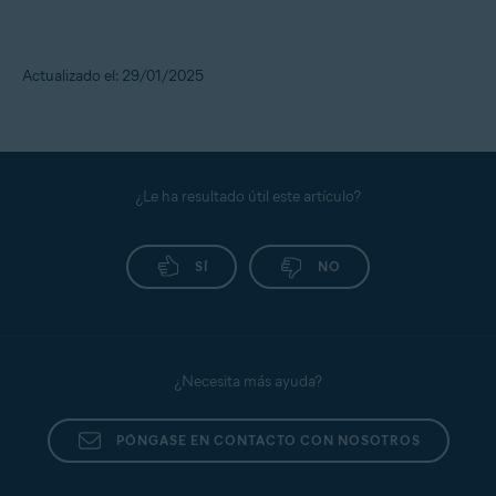
Actualizado el: 29/01/2025
¿Le ha resultado útil este artículo?
SÍ
NO
¿Necesita más ayuda?
PÓNGASE EN CONTACTO CON NOSOTROS