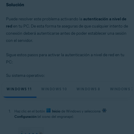
Solución
Puede resolver este problema activando la
autenticación a nivel de
red
en tu PC. De esta forma te aseguras de que cualquier intento de
conexión deberá autenticarse antes de poder establecer una sesión
con el servidor.
Sigue estos pasos para activar la autenticación a nivel de red en tu
PC:
Su sistema operativo:
WINDOWS 11
WINDOWS 10
WINDOWS 8
WINDOWS 7
Haz clic en el botón
Inicio
de Windows y selecciona
Configuración
(el icono del engranaje).