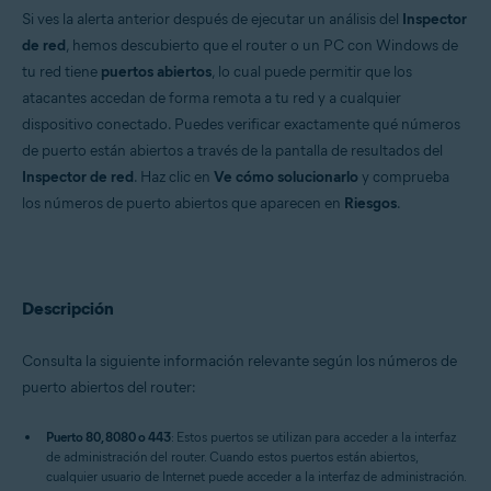
Si ves la alerta anterior después de ejecutar un análisis del
Inspector
Sistemas operativos:
de red
, hemos descubierto que el router o un PC con Windows de
Windows y macOS
tu red tiene
puertos abiertos
, lo cual puede permitir que los
atacantes accedan de forma remota a tu red y a cualquier
dispositivo conectado. Puedes verificar exactamente qué números
de puerto están abiertos a través de la pantalla de resultados del
Inspector de red
. Haz clic en
Ve cómo solucionarlo
y comprueba
los números de puerto abiertos que aparecen en
Riesgos
.
Descripción
Consulta la siguiente información relevante según los números de
puerto abiertos del router:
Puerto 80, 8080 o 443
: Estos puertos se utilizan para acceder a la interfaz
de administración del router. Cuando estos puertos están abiertos,
cualquier usuario de Internet puede acceder a la interfaz de administración.