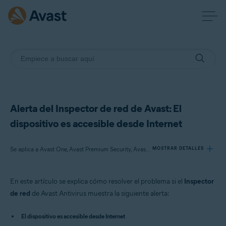
Alerta del Inspector de red de Avast: El
dispositivo es accesible desde Internet
Se aplica a Avast One, Avast Premium Security, Avast Free Antivirus
MOSTRAR DETALLES
En este artículo se explica cómo resolver el problema si el
Inspector
Productos:
de red
de Avast Antivirus muestra la siguiente alerta:
Avast One
Avast Premium Security
El dispositivo es accesible desde Internet
Avast Free Antivirus