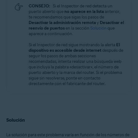
CONSEJO:
Si el Inspector de red detecta un
puerto abierto que
no aparece en la lista
anterior,
te recomendamos que sigas los pasos de
Desactivar la administración remota
y
Desactivar el
reenvío de puertos
en la sección
Solución
que
aparece a continuación.
Si el Inspector de red sigue mostrando la alerta
El
dispositivo es accesible desde internet
después de
seguir los pasos de ambas secciones
recomendadas, intenta realizar una búsqueda web
que incluya la palabra «desactivar», el número de
puerto abierto y la marca del router. Si el problema
sigue sin resolverse, ponte en contacto
directamente con el fabricante del router.
Solución
La solución para este problema varía en función de los números de