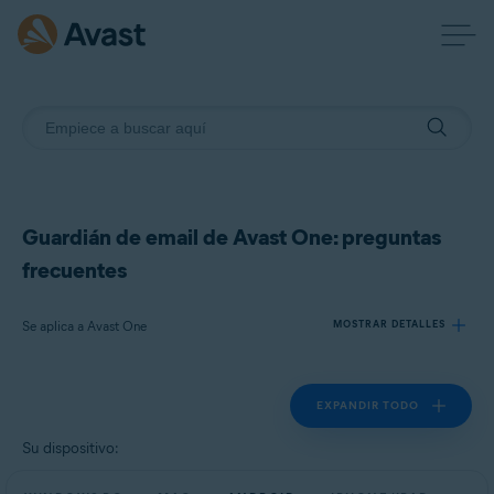
Guardián de email de Avast One: preguntas
frecuentes
Se aplica a Avast One
MOSTRAR DETALLES
EXPANDIR TODO
Productos:
Avast One
Su dispositivo:
Sistemas operativos: