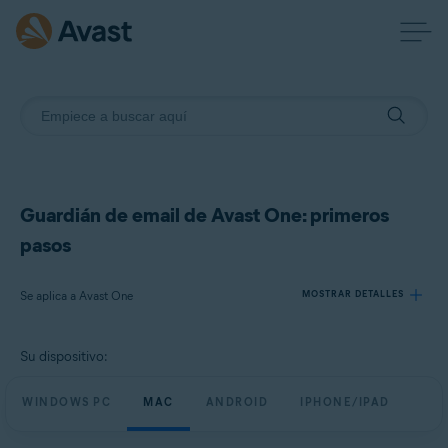
Guardián de email de Avast One: primeros
pasos
Se aplica a Avast One
MOSTRAR DETALLES
Su dispositivo:
Productos:
Avast One
WINDOWS PC
MAC
ANDROID
IPHONE/IPAD
Sistemas operativos: