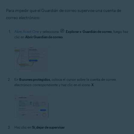
Para impedir que el Guardián de correo supervise una cuenta de
correo electrónico:
Abre Avast One
y selecciona
Explorar
▸
Guardián de correo
, luego haz
clic en
Abrir Guardián de correo
.
En
Buzones protegidos
, coloca el cursor sobre la cuenta de correo
electrónico correspondiente y haz clic en el icono
X
.
Haz clic en
Sí, dejar de supervisar
.