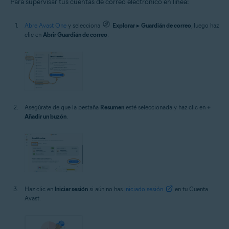
Para supervisar tus cuentas de correo electrónico en línea:
Abre Avast One
y selecciona
Explorar
▸
Guardián de correo
, luego haz
clic en
Abrir Guardián de correo
.
Asegúrate de que la pestaña
Resumen
esté seleccionada y haz clic en
+
Añadir un buzón
.
Haz clic en
Iniciar sesión
si aún no has
iniciado sesión
en tu Cuenta
Avast.