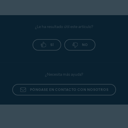
¿Le ha resultado útil este artículo?
SÍ
NO
¿Necesita más ayuda?
PÓNGASE EN CONTACTO CON NOSOTROS