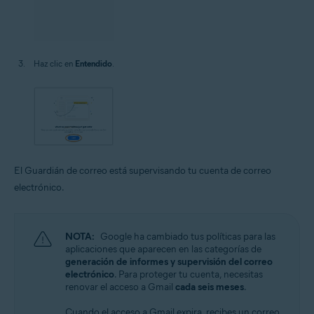
Haz clic en
Entendido
.
El Guardián de correo está supervisando tu cuenta de correo
electrónico.
NOTA:
Google ha cambiado tus políticas para las
aplicaciones que aparecen en las categorías de
generación de informes y supervisión del correo
electrónico
. Para proteger tu cuenta, necesitas
renovar el acceso a Gmail
cada seis meses
.
Cuando el acceso a Gmail expira, recibes un correo