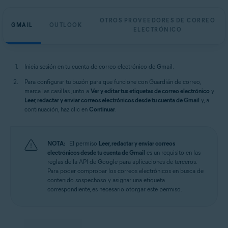
OTROS PROVEEDORES DE CORREO
GMAIL
OUTLOOK
ELECTRÓNICO
Inicia sesión en tu cuenta de correo electrónico de Gmail.
Para configurar tu buzón para que funcione con Guardián de correo,
marca las casillas junto a
Ver y editar tus etiquetas de correo electrónico
y
Leer, redactar y enviar correos electrónicos desde tu cuenta de Gmail
y, a
continuación, haz clic en
Continuar
.
NOTA:
El permiso
Leer, redactar y enviar correos
electrónicos desde tu cuenta de Gmail
es un requisito en las
reglas de la API de Google para aplicaciones de terceros.
Para poder comprobar los correos electrónicos en busca de
contenido sospechoso y asignar una etiqueta
correspondiente, es necesario otorgar este permiso.