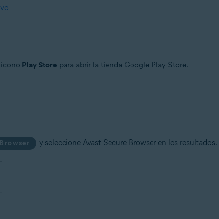
ivo
l icono
Play Store
para abrir la tienda Google Play Store.
y seleccione Avast Secure Browser en los resultados.
 Browser