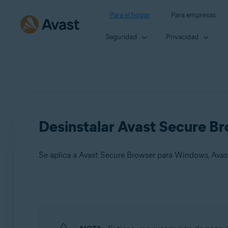
Para el hogar
Para empresas
Seguridad
Privacidad
Desinstalar Avast Secure B
Productos:
Avast Secure Browser 121.x para Windows
Avast Secure Browser 121.x para Mac