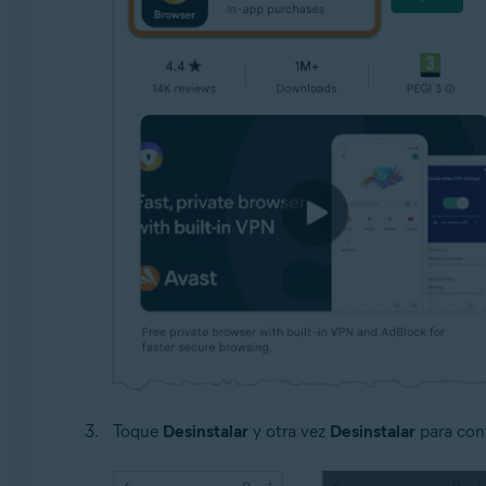
Toque
Desinstalar
y otra vez
Desinstalar
para conf