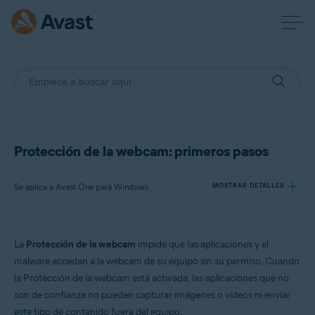
Protección de la webcam: primeros pasos
Se aplica a Avast One para Windows
MOSTRAR DETALLES
Productos:
La
Protección de la webcam
impide que las aplicaciones y el
Avast One 24.x para Windows
malware accedan a la webcam de su equipo sin su permiso. Cuando
la Protección de la webcam está activada, las aplicaciones que no
Sistemas operativos:
son de confianza no pueden capturar imágenes o vídeos ni enviar
Microsoft Windows 11 Home/Pro/Enterprise/Education
este tipo de contenido fuera del equipo.