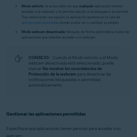
Modo estricto
: le avisa cada vez que
cualquier
aplicación intenta
acceder a la webcam y le permite decidir si se bloquea o se permite.
Tras seleccionar una opción, la aplicación aparece en la lista de
aplicaciones permitidas
donde podrá ver o cambiar su estado.
Modo webcam desactivada
: bloquea, de forma automática, todas las
aplicaciones que intentan acceder a la webcam.
CONSEJO:
Cuando el Modo estricto o el Modo
webcam desactivada está seleccionado, puede
marcar
No mostrar los recordatorios de
Protección de la webcam
para desactivar las
notificaciones bloqueadas o permitidas
automáticamente.
Gestionar las aplicaciones permitidas
Especifique qué aplicaciones tienen permiso para acceder a su
webcam: