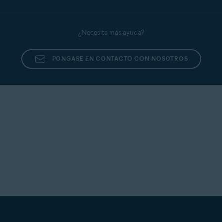
¿Necesita más ayuda?
PÓNGASE EN CONTACTO CON NOSOTROS