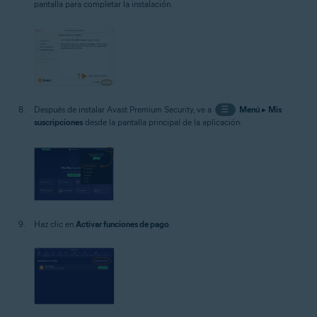
pantalla para completar la instalación.
Después de instalar Avast Premium Security, ve a
☰
Menú
▸
Mis
suscripciones
desde la pantalla principal de la aplicación.
Haz clic en
Activar funciones de pago
.