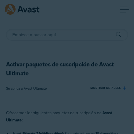
Activar paquetes de suscripción de Avast
Ultimate
Se aplica a Avast Ultimate
MOSTRAR DETALLES
Productos:
Ofrecemos los siguientes paquetes de suscripción de
Avast
Avast Ultimate
Ultimate
:
Sistemas operativos:
Avast Ultimate (Multidispositivo)
: Se puede utilizar en
10 dispositivos