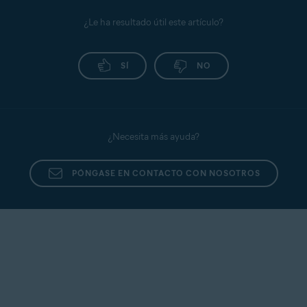
¿Le ha resultado útil este artículo?
SÍ
NO
¿Necesita más ayuda?
PÓNGASE EN CONTACTO CON NOSOTROS