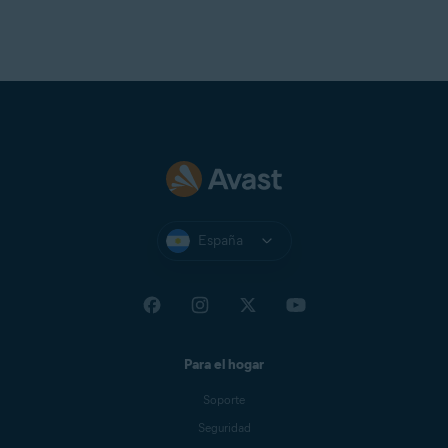
España
Para el hogar
Soporte
Seguridad