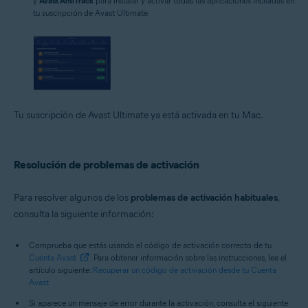
y
Avast AntiTrack
para instalar y activar todas las aplicaciones incluidas en
tu suscripción de Avast Ultimate.
Tu suscripción de Avast Ultimate ya está activada en tu Mac.
Resolución de problemas de activación
Para resolver algunos de los
problemas de activación habituales
,
consulta la siguiente información:
Comprueba que estás usando el código de activación correcto de tu
Cuenta Avast
. Para obtener información sobre las instrucciones, lee el
artículo siguiente:
Recuperar un código de activación desde tu Cuenta
Avast
.
Si aparece un mensaje de error durante la activación, consulta el siguiente