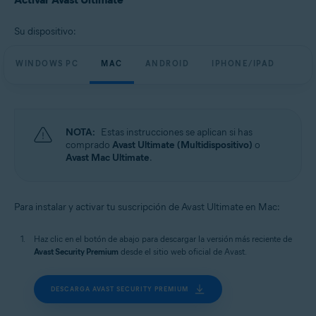
Su dispositivo:
WINDOWS PC
MAC
ANDROID
IPHONE/IPAD
NOTA:
Estas instrucciones se aplican si has
comprado
Avast Ultimate (Multidispositivo)
o
Avast Mac Ultimate
.
Para instalar y activar tu suscripción de Avast Ultimate en Mac:
Haz clic en el botón de abajo para descargar la versión más reciente de
Avast Security Premium
desde el sitio web oficial de Avast.
DESCARGA AVAST SECURITY PREMIUM