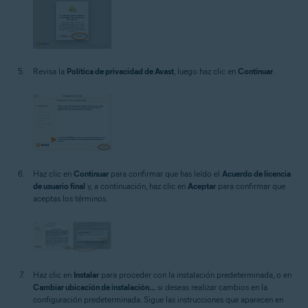
Revisa la
Política de privacidad de Avast
, luego haz clic en
Continuar
.
Haz clic en
Continuar
para confirmar que has leído el
Acuerdo de licencia
de usuario final
y, a continuación, haz clic en
Aceptar
para confirmar que
aceptas los términos.
Haz clic en
Instalar
para proceder con la instalación predeterminada, o en
Cambiar ubicación de instalación...
si deseas realizar cambios en la
configuración predeterminada. Sigue las instrucciones que aparecen en