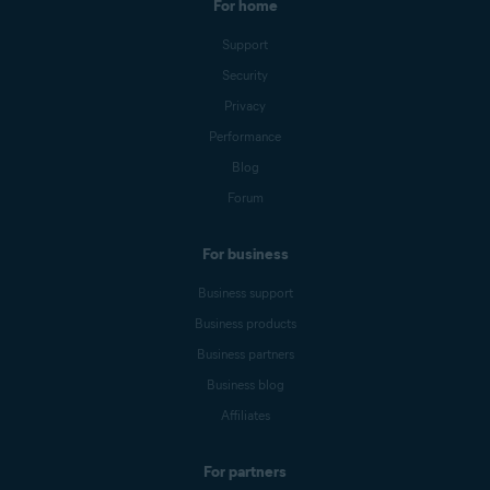
For home
Support
Security
Privacy
Performance
Blog
Forum
For business
Business support
Business products
Business partners
Business blog
Affiliates
For partners