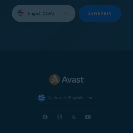
Select
your
ΣΥΝΈΧΕΙΑ
language:
Worldwide (English)