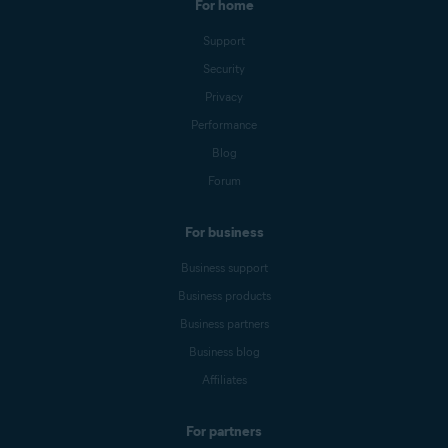
For home
Support
Security
Privacy
Performance
Blog
Forum
For business
Business support
Business products
Business partners
Business blog
Affiliates
For partners