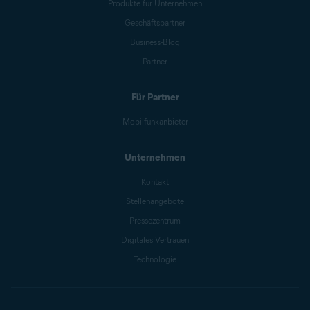
Produkte für Unternehmen
Geschäftspartner
Business-Blog
Partner
Für Partner
Mobilfunkanbieter
Unternehmen
Kontakt
Stellenangebote
Pressezentrum
Digitales Vertrauen
Technologie