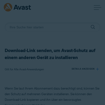
Download-Link senden, um Avast-Schutz auf
einem anderen Gerät zu installieren
Gilt für Alle Avast-Anwendungen
DETAILS ANZEIGEN
Produkte:
Wenn Sie laut Ihrem Abonnement dazu berechtigt sind, können Sie
Alle Avast-Anwendungen
den Schutz auf mehreren Geräten installieren. Sie können den
Download-Link kopieren und ihn über ein bevorzugtes
Betriebssysteme: