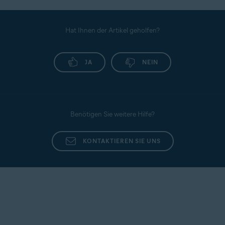
Hat Ihnen der Artikel geholfen?
JA
NEIN
Benötigen Sie weitere Hilfe?
KONTAKTIEREN SIE UNS