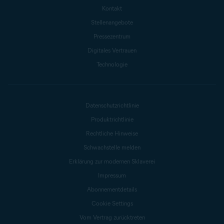
Kontakt
Stellenangebote
Pressezentrum
Digitales Vertrauen
Technologie
Datenschutzrichtlinie
Produktrichtlinie
Rechtliche Hinweise
Schwachstelle melden
Erklärung zur modernen Sklaverei
Impressum
Abonnementdetails
Cookie Settings
Vom Vertrag zurücktreten