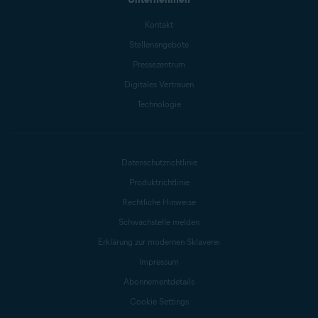
Kontakt
Stellenangebote
Pressezentrum
Digitales Vertrauen
Technologie
Datenschutzrichtlinie
Produktrichtlinie
Rechtliche Hinweise
Schwachstelle melden
Erklärung zur modernen Sklaverei
Impressum
Abonnementdetails
Cookie Settings