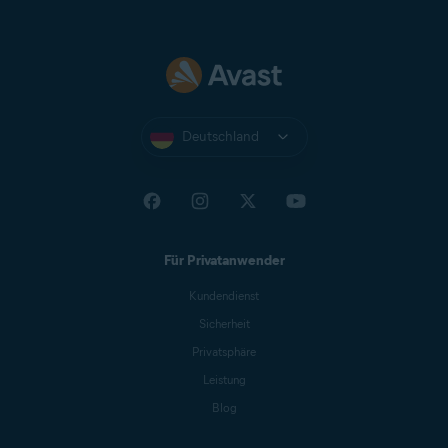
Deutschland
Für Privatanwender
Kundendienst
Sicherheit
Privatsphäre
Leistung
Blog