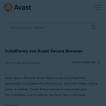
Installieren von Avast Secure Browser
Gilt für Avast Secure Browser
DETAILS ANZEIGEN
Avast Secure Browser ist ein Webbrowser mit integrierten
Produkte:
Sicherheits- und Datenschutzfunktionen, die Ihnen helfen, online
Avast Secure Browser
sicher zu bleiben.
Dieser Artikel enthält Anweisungen zum
Herunterladen und Installieren des Avast Secure Browser.
Betriebssysteme:
Windows, macOS, Android und iOS
Ihr Gerät: