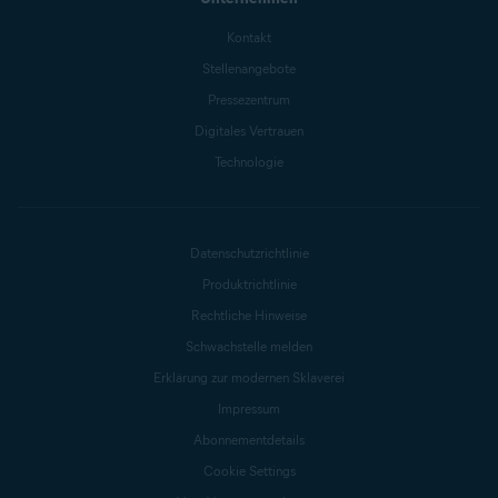
Kontakt
Stellenangebote
Pressezentrum
Digitales Vertrauen
Technologie
Datenschutzrichtlinie
Produktrichtlinie
Rechtliche Hinweise
Schwachstelle melden
Erklärung zur modernen Sklaverei
Impressum
Abonnementdetails
Cookie Settings