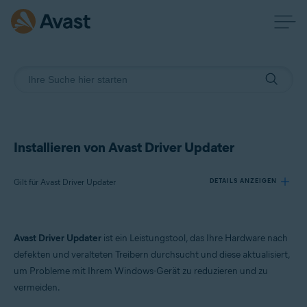
Installieren von Avast Driver Updater
Gilt für Avast Driver Updater
DETAILS ANZEIGEN
Produkte:
Avast Driver Updater
ist ein Leistungstool, das Ihre Hardware nach
Avast Driver Updater
defekten und veralteten Treibern durchsucht und diese aktualisiert,
um Probleme mit Ihrem Windows-Gerät zu reduzieren und zu
Betriebssysteme:
vermeiden.
Windows