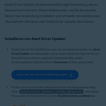
Avast Driver Updater ist eine kostenpflichtige Anwendung, die ein
Abonnement erfordert. Dieser Artikel erklärt, wie Sie die neueste
Version der Anwendung installieren und entweder ein bestehendes
Abonnement aktivieren oder Avast Driver Updater abonnieren.
Installieren von Avast Driver Updater
Klicken Sie auf die Schaltfläche unten, um die Installationsdatei von
Avast
Driver Updater
herunterzuladen und an einem bekannten Speicherort auf
Ihrem Windows-Gerät zu speichern (standardmäßig werden
heruntergeladene Dateien in Ihrem
Downloads
-Ordner gespeichert).
AVAST DRIVER UPDATER HERUNTERLADEN
Klicken Sie mit der rechten Maustaste auf die heruntergeladene Setup-
Datei
avast_driver_updater_online_setup.exe
und wählen
Sie aus dem Kontextmenü die Option
Als Administrator ausführen
aus.