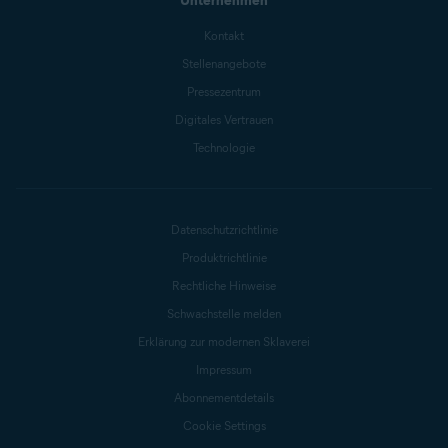
Unternehmen
Kontakt
Stellenangebote
Pressezentrum
Digitales Vertrauen
Technologie
Datenschutzrichtlinie
Produktrichtlinie
Rechtliche Hinweise
Schwachstelle melden
Erklärung zur modernen Sklaverei
Impressum
Abonnementdetails
Cookie Settings