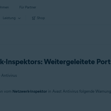
ehmen
Für Partner
Leistung
Shop
-Inspektors: Weitergeleitete Por
 Antivirus
wenn vom
Netzwerk-Inspektor
in Avast Antivirus folgende Warnung