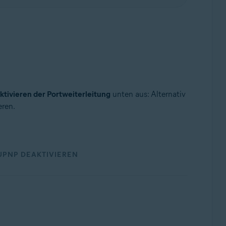
ktivieren der Portweiterleitung
unten aus: Alternativ
eren.
UPNP DEAKTIVIEREN