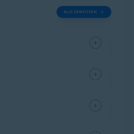
ALLE ERWEITERN
werden, können wir nur allgemeine
kumentation zu Ihrem spezifischen
 werden, können wir nur allgemeine
kumentation zu Ihrem spezifischen