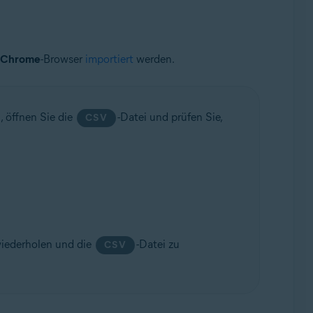
 Chrome
-Browser
importiert
werden.
, öffnen Sie die
-Datei und prüfen Sie,
CSV
iederholen und die
-Datei zu
CSV