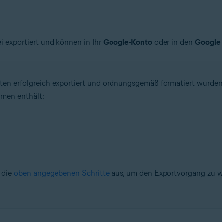
ei exportiert und können in Ihr
Google-Konto
oder in den
Google
ten erfolgreich exportiert und ordnungsgemäß formatiert wurden
amen enthält:
e die
oben angegebenen Schritte
aus, um den Exportvorgang zu w