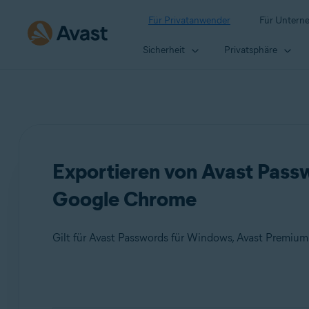
Für Privatanwender
Für Untern
Sicherheit
Privatsphäre
Exportieren von Avast Passw
Google Chrome
Gilt für Avast Passwords für Windows, Avast Premiu
Produkte: