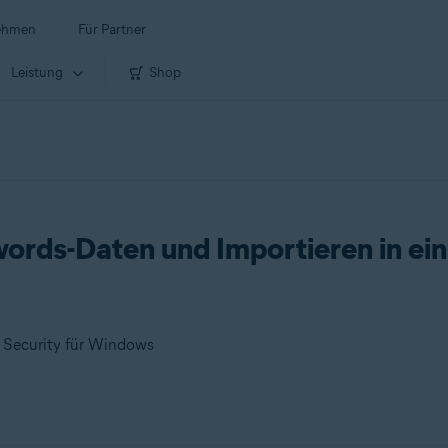
ehmen
Für Partner
Leistung
Shop
ords-Daten und Importieren in ein
m Security für Windows