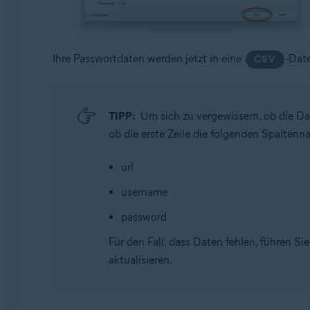
Ihre Passwortdaten werden jetzt in eine
-Dat
CSV
TIPP:
Um sich zu vergewissern, ob die Da
ob die erste Zeile die folgenden Spaltenn
url
username
password
Für den Fall, dass Daten fehlen, führen Si
aktualisieren.