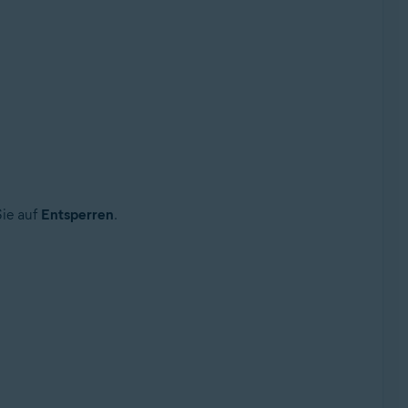
Sie auf
Entsperren
.