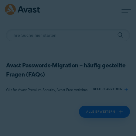
Avast Passwords-Migration – häufig gestellte
Fragen (FAQs)
Gilt für Avast Premium Security, Avast Free Antivirus, Avast Passwords
DETAILS ANZEIGEN
ALLE ERWEITERN
Produkte:
Avast Premium Security
Avast Free Antivirus
Avast Passwords