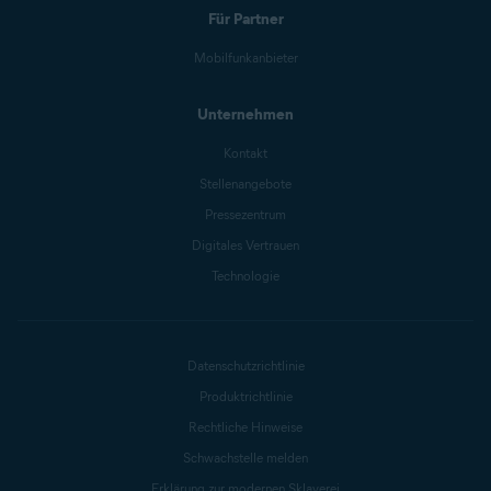
Für Partner
Mobilfunkanbieter
Unternehmen
Kontakt
Stellenangebote
Pressezentrum
Digitales Vertrauen
Technologie
Datenschutzrichtlinie
Produktrichtlinie
Rechtliche Hinweise
Schwachstelle melden
Erklärung zur modernen Sklaverei