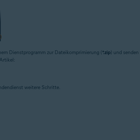
einem Dienstprogramm zur Dateikomprimierung (
*.zip
) und senden
rtikel:
dendienst weitere Schritte.