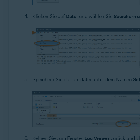
Klicken Sie auf
Datei
und wählen Sie
Speichern u
Speichern Sie die Textdatei unter dem Namen
Se
Kehren Sie zum Fenster
Log Viewer
zurück und kl