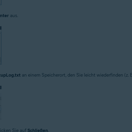
nter
aus.
tupLog.txt
an einem Speicherort, den Sie leicht wiederfinden (z.
icken Sie auf
Schließen
.