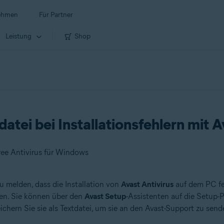
ehmen
Für Partner
Leistung
Shop
atei bei Installationsfehlern mit A
ree Antivirus für Windows
u melden, dass die Installation von
Avast Antivirus
auf dem PC feh
hen. Sie können über den
Avast Setup
-Assistenten auf die Setup-
chern Sie sie als Textdatei, um sie an den Avast-Support zu send