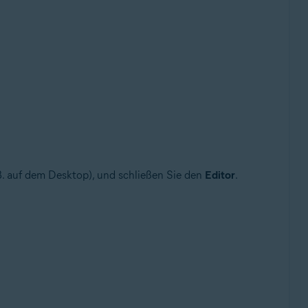
 B. auf dem Desktop), und schließen Sie den
Editor
.