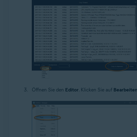
Öffnen Sie den
Editor
. Klicken Sie auf
Bearbeite