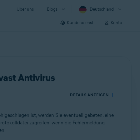
Über uns
Blogs
Deutschland
Kundendienst
Konto
vast Antivirus
DETAILS ANZEIGEN
lgeschlagen ist, werden Sie eventuell gebeten, eine
Protokolldatei zugreifen, wenn die Fehlermeldung
en.