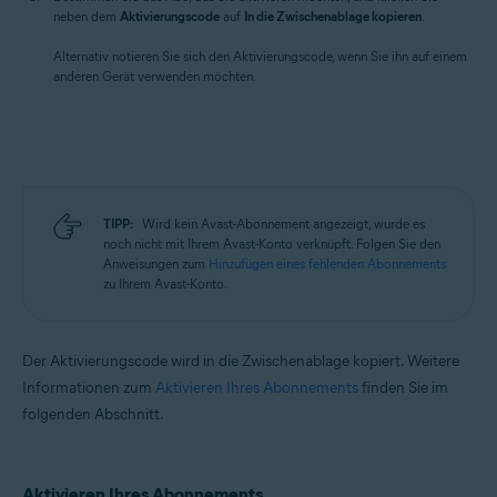
neben dem
Aktivierungscode
auf
In die Zwischenablage kopieren
.
Alternativ notieren Sie sich den Aktivierungscode, wenn Sie ihn auf einem
anderen Gerät verwenden möchten.
TIPP:
Wird kein Avast-Abonnement angezeigt, wurde es
noch nicht mit Ihrem Avast-Konto verknüpft. Folgen Sie den
Anweisungen zum
Hinzufügen eines fehlenden Abonnements
zu Ihrem Avast-Konto.
Der Aktivierungscode wird in die Zwischenablage kopiert. Weitere
Informationen zum
Aktivieren Ihres Abonnements
finden Sie im
folgenden Abschnitt.
Aktivieren Ihres Abonnements