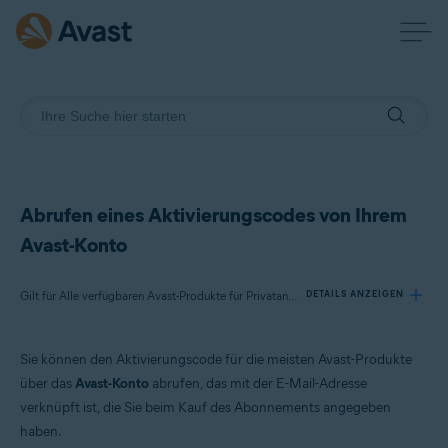
Abrufen eines Aktivierungscodes von Ihrem
Avast-Konto
Gilt für Alle verfügbaren Avast-Produkte für Privatanwender
DETAILS ANZEIGEN
Sie können den Aktivierungscode für die meisten Avast-Produkte
Produkte:
über das
Avast-Konto
abrufen, das mit der E-Mail-Adresse
Alle verfügbaren Avast-Produkte für Privatanwender
verknüpft ist, die Sie beim Kauf des Abonnements angegeben
haben.
Betriebssysteme: