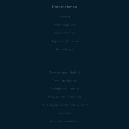
Unternehmen
Kontakt
Stellenangebote
Pressezentrum
Digitales Vertrauen
Technologie
Datenschutzrichtlinie
Produktrichtlinie
Rechtliche Hinweise
Schwachstelle melden
Erklärung zur modernen Sklaverei
Impressum
Abonnementdetails