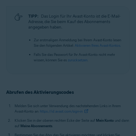
Alle unterstützten Betriebssysteme
TIPP:
Das Login für Ihr Avast-Konto ist die E-Mail-
Adresse, die Sie beim Kauf des Abonnements
angegeben haben.
Zur erstmaligen Anmeldung bei Ihrem Avast-Konto lesen
Sie den folgenden Artikel:
Aktivieren Ihres Avast-Kontos
.
Falls Sie das Passwort für Ihr Avast-Konto nicht mehr
wissen, können Sie es
zurücksetzen
.
Abrufen des Aktivierungscodes
Melden Sie sich unter Verwendung des nachstehenden Links in Ihrem
Avast-Konto an:
https://id.avast.com/sign-in
Klicken Sie in der oberen rechten Ecke der Seite auf
Mein Konto
und dann
auf
Meine Abonnements
.
Bestimmen Sie das Abo, das Sie aktivieren möchten, und klicken Sie