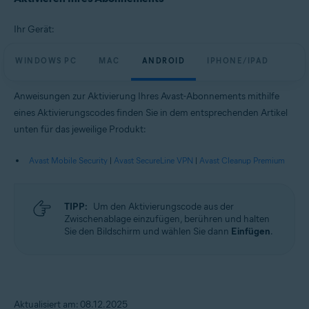
Ihr Gerät:
WINDOWS PC
MAC
ANDROID
IPHONE/IPAD
Anweisungen zur Aktivierung Ihres Avast-Abonnements mithilfe
eines Aktivierungscodes finden Sie in dem entsprechenden Artikel
unten für das jeweilige Produkt:
Avast Mobile Security
|
Avast SecureLine VPN
|
Avast Cleanup Premium
TIPP:
Um den Aktivierungscode aus der
Zwischenablage einzufügen, berühren und halten
Sie den Bildschirm und wählen Sie dann
Einfügen
.
Aktualisiert am: 08.12.2025