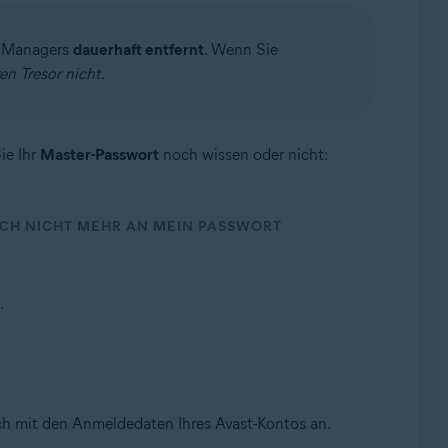
d Managers
dauerhaft entfernt
. Wenn Sie
en Tresor nicht
.
ie Ihr
Master-Passwort
noch wissen oder nicht:
ICH NICHT MEHR AN MEIN PASSWORT
.
h mit den Anmeldedaten Ihres Avast-Kontos an.