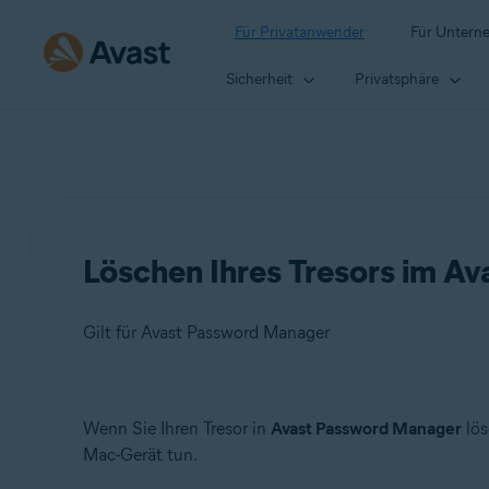
Für Privatanwender
Für Untern
Sicherheit
Privatsphäre
Löschen Ihres Tresors im A
Gilt für Avast Password Manager
Produkte:
Wenn Sie Ihren Tresor in
Avast Password Manager
lös
Mac-Gerät tun.
Avast Password Manager