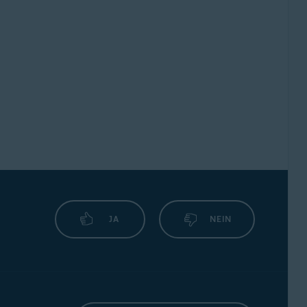
JA
NEIN