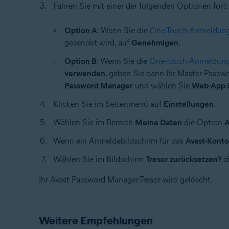
Fahren Sie mit einer der folgenden Optionen fort:
Option A
: Wenn Sie die
One-Touch-Anmeldun
gesendet wird, auf
Genehmigen
.
Option B
: Wenn Sie die
One-Touch-Anmeldun
verwenden
, geben Sie dann Ihr Master-Passwo
Password Manager
und wählen Sie
Web-App 
Klicken Sie im Seitenmenü auf
Einstellungen
.
Wählen Sie im Bereich
Meine Daten
die Option
A
Wenn ein Anmeldebildschirm für das
Avast-Konto
Wählen Sie im Bildschirm
Tresor zurücksetzen?
d
Ihr Avast Password Manager-Tresor wird gelöscht.
Weitere Empfehlungen