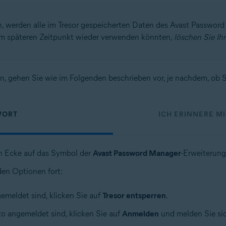
n, werden alle im Tresor gespeicherten Daten des Avast Passwor
nem späteren Zeitpunkt wieder verwenden könnten,
löschen Sie Ihr
n, gehen Sie wie im Folgenden beschrieben vor, je nachdem, ob S
WORT
ICH ERINNERE M
en Ecke auf das Symbol der
Avast Password Manager
-Erweiterung
den Optionen fort:
emeldet sind, klicken Sie auf
Tresor entsperren
.
to angemeldet sind, klicken Sie auf
Anmelden
und melden Sie sic