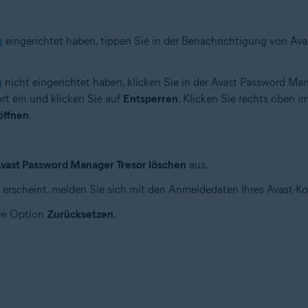
g
eingerichtet haben, tippen Sie in der Benachrichtigung von Ava
g
nicht eingerichtet haben, klicken Sie in der Avast Password M
rt ein und klicken Sie auf
Entsperren
. Klicken Sie rechts oben 
öffnen
.
vast Password Manager Tresor löschen
aus.
erscheint, melden Sie sich mit den Anmeldedaten Ihres Avast-Ko
ie Option
Zurücksetzen
.