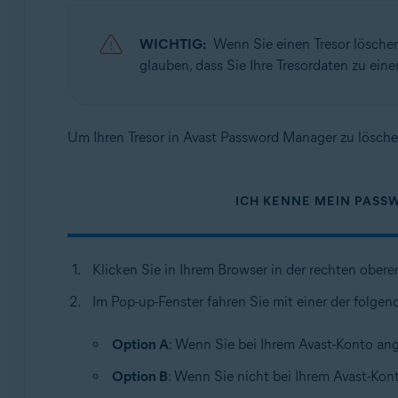
Betriebssysteme:
Windows und MacOS
WICHTIG:
Wenn Sie einen Tresor lösche
glauben, dass Sie Ihre Tresordaten zu ei
Um Ihren Tresor in Avast Password Manager zu lösche
ICH KENNE MEIN PASS
Klicken Sie in Ihrem Browser in der rechten ober
Im Pop-up-Fenster fahren Sie mit einer der folgen
Option A
: Wenn Sie bei Ihrem Avast-Konto ang
Option B
: Wenn Sie nicht bei Ihrem Avast-Kon