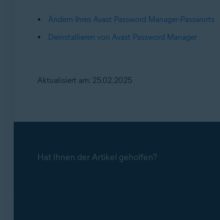
Ändern Ihres Avast Password Manager-Passworts
Deinstallieren von Avast Password Manager
Aktualisiert am: 25.02.2025
Hat Ihnen der Artikel geholfen?