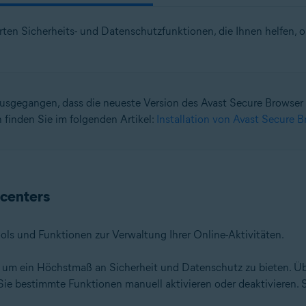
ten Sicherheits- und Datenschutzfunktionen, die Ihnen helfen, on
usgegangen, dass die neueste Version des Avast Secure Browser ber
 finden Sie im folgenden Artikel:
Installation von Avast Secure B
zcenters
ools und Funktionen zur Verwaltung Ihrer Online-Aktivitäten.
, um ein Höchstmaß an Sicherheit und Datenschutz zu bieten. Ü
Sie bestimmte Funktionen manuell aktivieren oder deaktivieren.