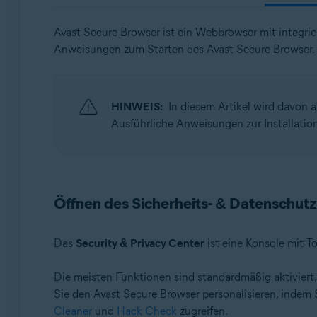
Betriebssysteme:
Avast Secure Browser ist ein Webbrowser mit integrier
Anweisungen zum Starten des Avast Secure Browser.
Windows, macOS, Android und iOS
HINWEIS:
In diesem Artikel wird davon a
Ausführliche Anweisungen zur Installation
Öffnen des Sicherheits- & Datenschut
Das
Security & Privacy Center
ist eine Konsole mit T
Die meisten Funktionen sind standardmäßig aktiviert
Sie den Avast Secure Browser personalisieren, indem 
Cleaner
und
Hack Check
zugreifen.