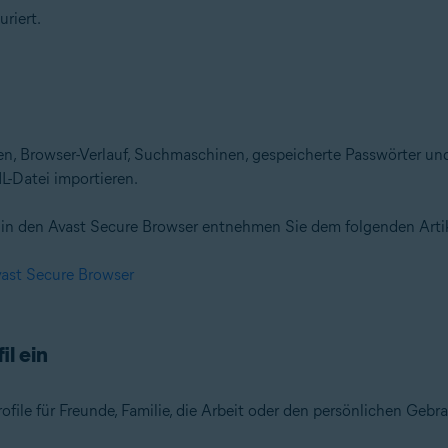
riert.
n, Browser-Verlauf, Suchmaschinen, gespeicherte Passwörter un
-Datei importieren.
in den Avast Secure Browser entnehmen Sie dem folgenden Artik
vast Secure Browser
il ein
file für Freunde, Familie, die Arbeit oder den persönlichen Gebra