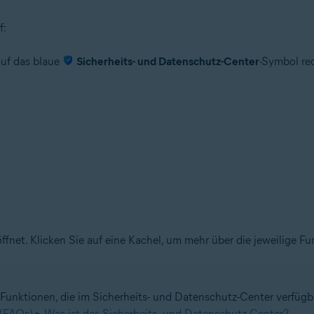
f:
auf das blaue
Sicherheits- und Datenschutz-Center
-Symbol rec
ffnet. Klicken Sie auf eine Kachel, um mehr über die jeweilige Fu
Funktionen, die im Sicherheits- und Datenschutz-Center verfügbar
 (FAQs) ▸ Was ist das Sicherheits- und Datenschutz-Center?