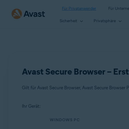
Für Privatanwender
Für Untern
Sicherheit
Privatsphäre
Avast Secure Browser – Erst
Gilt für Avast Secure Browser, Avast Secure Browser
Ihr Gerät:
Produkte:
WINDOWS PC
Avast Secure Browser
Avast Secure Browser PRO