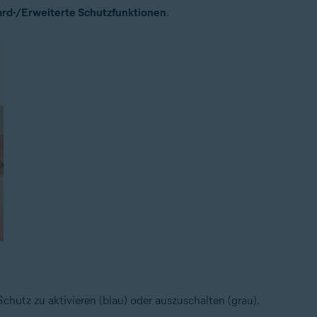
rd-/Erweiterte Schutzfunktionen
.
hutz zu aktivieren (blau) oder auszuschalten (grau).