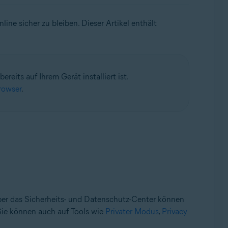
line sicher zu bleiben.
Dieser Artikel enthält
eits auf Ihrem Gerät installiert ist.
rowser
.
ber das Sicherheits- und Datenschutz-Center können
 Sie können auch auf Tools wie
Privater Modus
,
Privacy