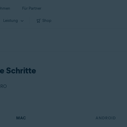
ehmen
Für Partner
Leistung
Shop
e Schritte
 PRO
MAC
ANDROID