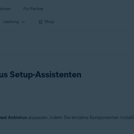
ehmen
Für Partner
Leistung
Shop
rus Setup-Assistenten
ast Antivirus
anpassen, indem Sie einzelne Komponenten installie