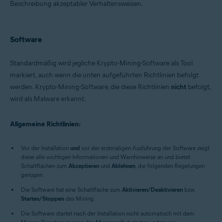
Beschreibung akzeptabler Verhaltensweisen.
Alle unterstützten Betriebssysteme
Software
Standardmäßig wird jegliche Krypto-Mining-Software als Tool
markiert, auch wenn die unten aufgeführten Richtlinien befolgt
werden. Krypto-Mining-Software, die diese Richtlinien
nicht
befolgt,
wird als Malware erkannt.
Allgemeine Richtlinien:
Vor der Installation
und
vor der erstmaligen Ausführung der Software zeigt
diese alle wichtigen Informationen und Warnhinweise an und bietet
Schaltflächen zum
Akzeptieren
und
Ablehnen
, die folgenden Regelungen
genügen.
Die Software hat eine Schaltfläche zum
Aktivieren/Deaktivieren
bzw.
Starten/Stoppen
des Mining.
Die Software startet nach der Installation nicht automatisch mit dem