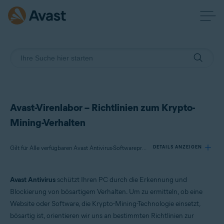
Avast-Virenlabor – Richtlinien zum Krypto-
Mining-Verhalten
Gilt für Alle verfügbaren Avast Antivirus-Softwareprodukte
DETAILS ANZEIGEN
Avast Antivirus
schützt Ihren PC durch die Erkennung und
Produkte:
Blockierung von bösartigem Verhalten. Um zu ermitteln, ob eine
Alle verfügbaren Avast Antivirus-Softwareprodukte
Website oder Software, die Krypto-Mining-Technologie einsetzt,
bösartig ist, orientieren wir uns an bestimmten Richtlinien zur
Betriebssysteme: