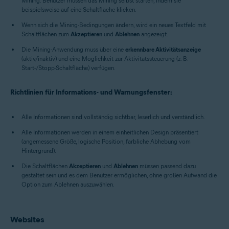
Mining. Benutzer müssen das Mining selbst starten, indem sie
beispielsweise auf eine Schaltfläche klicken.
Wenn sich die Mining-Bedingungen ändern, wird ein neues Textfeld mit
Schaltflächen zum
Akzeptieren
und
Ablehnen
angezeigt.
Die Mining-Anwendung muss über eine
erkennbare Aktivitätsanzeige
(aktiv/inaktiv) und eine Möglichkeit zur Aktivitätssteuerung (z. B.
Start-/Stopp-Schaltfläche) verfügen.
Richtlinien für Informations- und Warnungsfenster:
Alle Informationen sind vollständig sichtbar, leserlich und verständlich.
Alle Informationen werden in einem einheitlichen Design präsentiert
(angemessene Größe, logische Position, farbliche Abhebung vom
Hintergrund).
Die Schaltflächen
Akzeptieren
und
Ablehnen
müssen passend dazu
gestaltet sein und es dem Benutzer ermöglichen, ohne großen Aufwand die
Option zum Ablehnen auszuwählen.
Websites