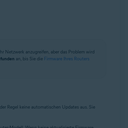
 Ihr Netzwerk anzugreifen, aber das Problem wird
efunden
an, bis Sie die
Firmware Ihres Routers
 der Regel keine automatischen Updates aus. Sie
ter-Modell. Wenn keine aktualisierte Firmware