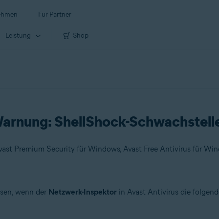
ehmen
Für Partner
Leistung
Shop
arnung: ShellShock-Schwachstell
üssen, wenn der
Netzwerk-Inspektor
in Avast Antivirus die folgen