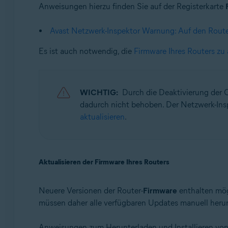
Anweisungen hierzu finden Sie auf der Registerkarte
Avast Netzwerk-Inspektor Warnung: Auf den Route
Es ist auch notwendig, die
Firmware Ihres Routers zu 
WICHTIG:
Durch die Deaktivierung der
dadurch nicht behoben. Der Netzwerk-Ins
aktualisieren
.
Aktualisieren der Firmware Ihres Routers
Neuere Versionen der Router-
Firmware
enthalten mög
müssen daher alle verfügbaren Updates manuell herunt
Anweisungen zum Herunterladen und Installieren von