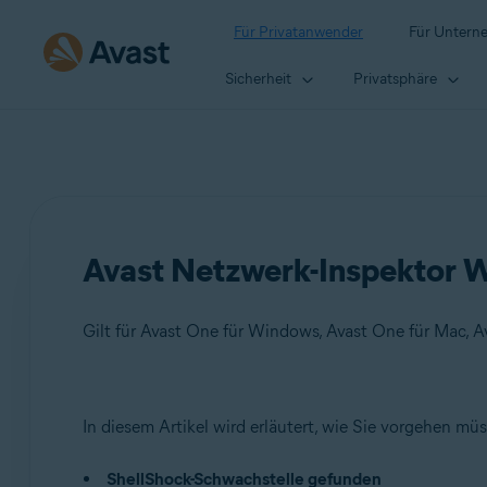
Für Privatanwender
Für Untern
Sicherheit
Privatsphäre
Avast Netzwerk-Inspektor W
Produkte:
In diesem Artikel wird erläutert, wie Sie vorgehen m
Avast One 22.x für Windows
ShellShock-Schwachstelle gefunden
Avast One 22.x für Mac