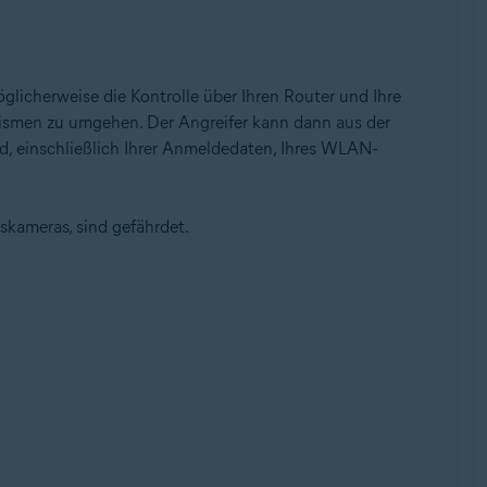
licherweise die Kontrolle über Ihren Router und Ihre
nismen zu umgehen. Der Angreifer kann dann aus der
nd, einschließlich Ihrer Anmeldedaten, Ihres WLAN-
tskameras, sind gefährdet.