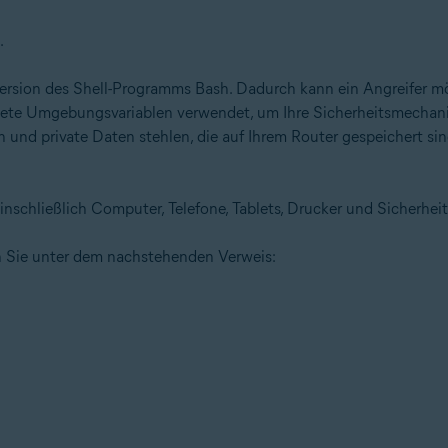
.
ersion des Shell-Programms Bash. Dadurch kann ein Angreifer mög
altete Umgebungsvariablen verwendet, um Ihre Sicherheitsmecha
n und private Daten stehlen, die auf Ihrem Router gespeichert si
inschließlich Computer, Telefone, Tablets, Drucker und Sicherhei
n Sie unter dem nachstehenden Verweis: