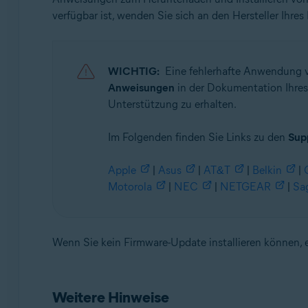
verfügbar ist, wenden Sie sich an den Hersteller Ihres
WICHTIG:
Eine fehlerhafte Anwendung v
Anweisungen
in der Dokumentation Ihres R
Unterstützung zu erhalten.
Im Folgenden finden Sie Links zu den
Sup
Apple
|
Asus
|
AT&T
|
Belkin
|
Motorola
|
NEC
|
NETGEAR
|
Sa
Wenn Sie kein Firmware-Update installieren können, 
Weitere Hinweise