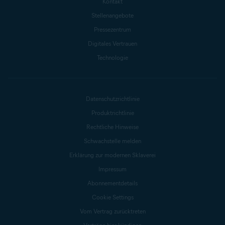
Kontakt
Stellenangebote
Pressezentrum
Digitales Vertrauen
Technologie
Datenschutzrichtlinie
Produktrichtlinie
Rechtliche Hinweise
Schwachstelle melden
Erklärung zur modernen Sklaverei
Impressum
Abonnementdetails
Cookie Settings
Vom Vertrag zurücktreten