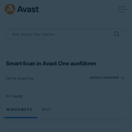
Smart-Scan in Avast One ausführen
Gilt für Avast One
DETAILS ANZEIGEN
Ihr Gerät:
Produkte:
Avast One
WINDOWS PC
MAC
Betriebssysteme:
Windows und macOS