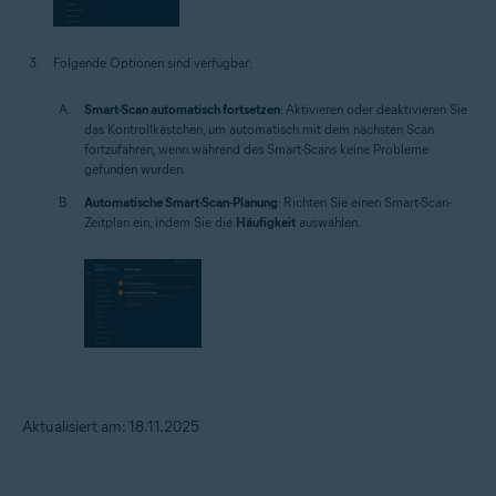
Folgende Optionen sind verfügbar:
Smart-Scan automatisch fortsetzen
: Aktivieren oder deaktivieren Sie
das Kontrollkästchen, um automatisch mit dem nächsten Scan
fortzufahren, wenn während des Smart-Scans keine Probleme
gefunden wurden.
Automatische Smart-Scan-Planung
: Richten Sie einen Smart-Scan-
Zeitplan ein, indem Sie die
Häufigkeit
auswählen.
Aktualisiert am: 18.11.2025