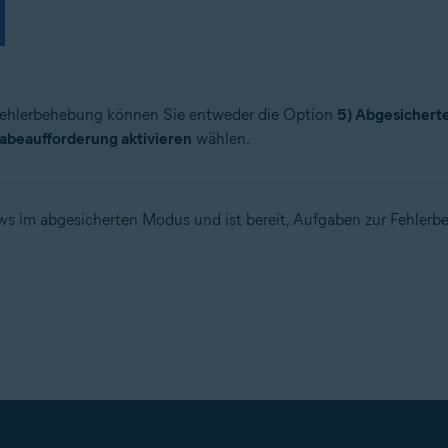
Fehlerbehebung können Sie entweder die Option
5) Abgesichert
abeaufforderung aktivieren
wählen.
ws im abgesicherten Modus und ist bereit, Aufgaben zur Fehler