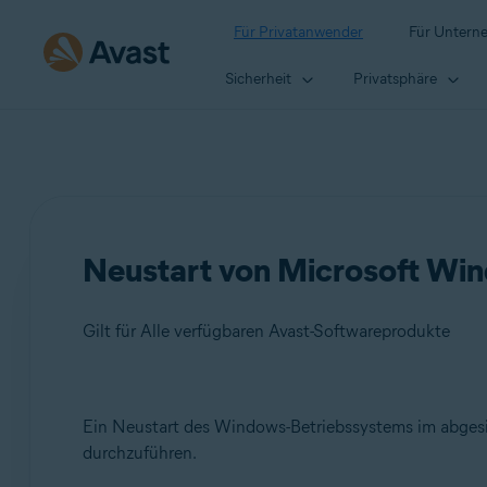
Für Privatanwender
Für Untern
Sicherheit
Privatsphäre
Neustart von Microsoft Wi
Gilt für Alle verfügbaren Avast-Softwareprodukte
Produkte:
Ein Neustart des Windows-Betriebssystems im abgesi
durchzuführen.
Alle verfügbaren Avast-Softwareprodukte