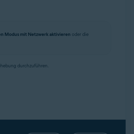
en Modus mit Netzwerk aktivieren
oder die
behebung durchzuführen.