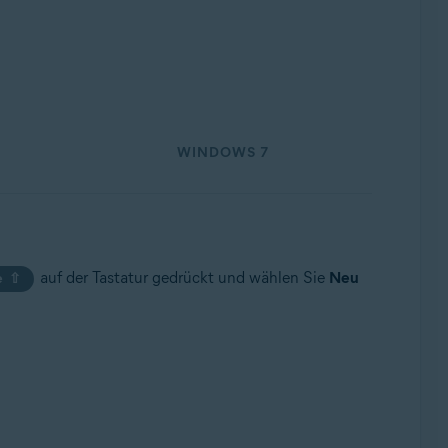
WINDOWS 7
auf der Tastatur gedrückt und wählen Sie
Neu
e ⇧