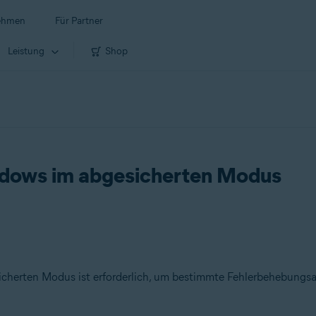
ehmen
Für Partner
Leistung
Shop
ndows im abgesicherten Modus
cherten Modus ist erforderlich, um bestimmte Fehlerbehebungs