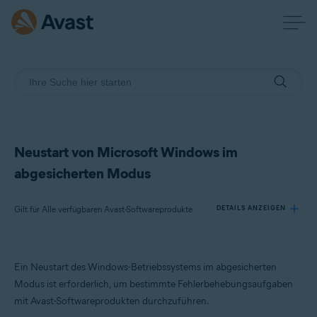
Neustart von Microsoft Windows im
abgesicherten Modus
Gilt für Alle verfügbaren Avast-Softwareprodukte
DETAILS ANZEIGEN
Produkte:
Ein Neustart des Windows-Betriebssystems im abgesicherten
Alle verfügbaren Avast-Softwareprodukte
Modus ist erforderlich, um bestimmte Fehlerbehebungsaufgaben
mit Avast-Softwareprodukten durchzuführen.
Betriebssysteme: