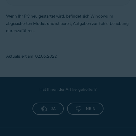
Wenn Ihr PC neu gestartet wird, befindet sich Windows im
abgesicherten Modus und ist bereit, Aufgaben zur Fehlerbehebung
durchzuführen.
Aktualisiert am: 02.06.2022
Hat Ihnen der Artikel geholfen?
JA
NEIN