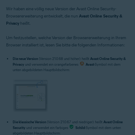
Wir haben eine völlig neue Version der Avast Online Security-
Browsererweiterung entwickelt, die nun
Avast Online Security &
Privacy
heißt.
Um festzustellen, welche Version der Browsererweiterung in Ihrem
Browser installiert ist, lesen Sie bitte die folgenden Informationen:
Die neue Version
(Version 21.0.68 und höher): heißt
Avast Online Security &
Privacy
und verwendet ein orangefarbenes
Avast
-Symbol mit dem
unten abgebildeten Hauptbildschirm:
Die klassische Version
(Version 21.0.67 und niedriger): heißt
Avast Online
Security
und verwendet ein farbiges
Schild
-Symbol mit dem unten
abgebildeten Hauptbildschirm: