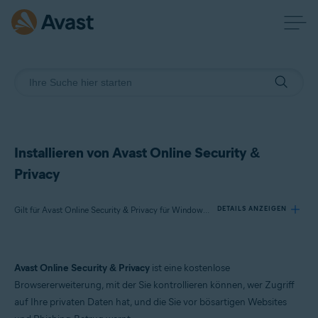
Installieren von Avast Online Security &
Privacy
Gilt für Avast Online Security & Privacy für Windows und Mac
DETAILS ANZEIGEN
Produkte:
Avast Online Security & Privacy
ist eine kostenlose
Avast Online Security & Privacy 22.x für Windows und Mac
Browsererweiterung, mit der Sie kontrollieren können, wer Zugriff
auf Ihre privaten Daten hat, und die Sie vor bösartigen Websites
Betriebssysteme: