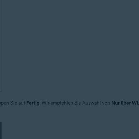
ppen Sie auf
Fertig
. Wir empfehlen die Auswahl von
Nur über W