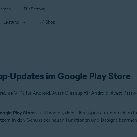
ehmen
Für Partner
Leistung
Shop
pp-Updates im Google Play Store
oogle Play Store
zu aktivieren, damit Ihre Apps automatisch akt
utzern in den Genuss der neuen Funktionen und Designs kommen