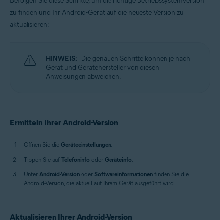
Befolgen Sie diese Schritte, um die richtige Betriebssystemversion
zu finden und Ihr Android-Gerät auf die neueste Version zu
aktualisieren:
HINWEIS:
Die genauen Schritte können je nach
Gerät und Gerätehersteller von diesen
Anweisungen abweichen.
Ermitteln Ihrer Android-Version
Öffnen Sie die
Geräteeinstellungen
.
Tippen Sie auf
Telefoninfo
oder
Geräteinfo
.
Unter
Android-Version
oder
Softwareinformationen
finden Sie die
Android-Version, die aktuell auf Ihrem Gerät ausgeführt wird.
Aktualisieren Ihrer Android-Version