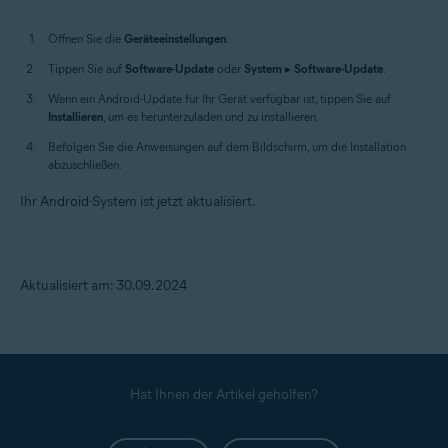
Öffnen Sie die
Geräteeinstellungen
.
Tippen Sie auf
Software-Update
oder
System
▸
Software-Update
.
Wenn ein Android-Update für Ihr Gerät verfügbar ist, tippen Sie auf
Installieren
, um es herunterzuladen und zu installieren.
Befolgen Sie die Anweisungen auf dem Bildschirm, um die Installation
abzuschließen.
Ihr Android-System ist jetzt aktualisiert.
Aktualisiert am: 30.09.2024
Hat Ihnen der Artikel geholfen?