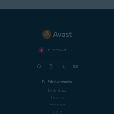
Deutschland
Für Privatanwender
Kundendienst
Sicherheit
Privatsphäre
Leistung