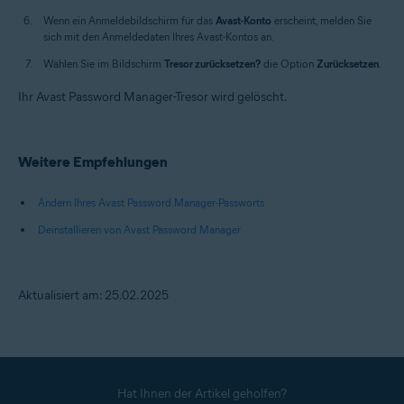
Wenn ein Anmeldebildschirm für das
Avast-Konto
erscheint, melden Sie
sich mit den Anmeldedaten Ihres Avast-Kontos an.
Wählen Sie im Bildschirm
Tresor zurücksetzen?
die Option
Zurücksetzen
.
Ihr Avast Password Manager-Tresor wird gelöscht.
Weitere Empfehlungen
Ändern Ihres Avast Password Manager-Passworts
Deinstallieren von Avast Password Manager
Aktualisiert am: 25.02.2025
Hat Ihnen der Artikel geholfen?