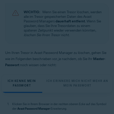
Windows und MacOS
WICHTIG:
Wenn Sie einen Tresor löschen, werden
alle im Tresor gespeicherten Daten des Avast
Password Managers
dauerhaft entfernt
. Wenn Sie
glauben, dass Sie Ihre Tresordaten zu einem
späteren Zeitpunkt wieder verwenden könnten,
löschen Sie Ihren Tresor nicht
.
Um Ihren Tresor in Avast Password Manager zu löschen, gehen Sie
wie im Folgenden beschrieben vor, je nachdem, ob Sie Ihr
Master-
Passwort
noch wissen oder nicht:
ICH KENNE MEIN
ICH ERINNERE MICH NICHT MEHR AN
PASSWORT
MEIN PASSWORT
Klicken Sie in Ihrem Browser in der rechten oberen Ecke auf das Symbol
der
Avast Password Manager
-Erweiterung.