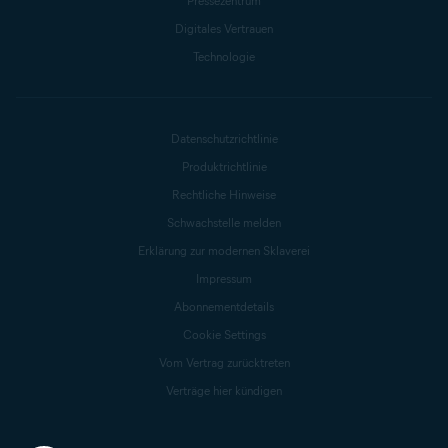
Pressezentrum
Digitales Vertrauen
Technologie
Datenschutzrichtlinie
Produktrichtlinie
Rechtliche Hinweise
Schwachstelle melden
Erklärung zur modernen Sklaverei
Impressum
Abonnementdetails
Cookie Settings
Vom Vertrag zurücktreten
Verträge hier kündigen