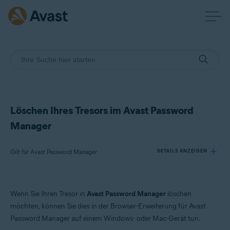
Löschen Ihres Tresors im Avast Password
Manager
Gilt für Avast Password Manager
DETAILS ANZEIGEN
Produkte:
Wenn Sie Ihren Tresor in
Avast Password Manager
löschen
Avast Password Manager
möchten, können Sie dies in der Browser-Erweiterung für Avast
Password Manager auf einem Windows- oder Mac-Gerät tun.
Betriebssysteme: