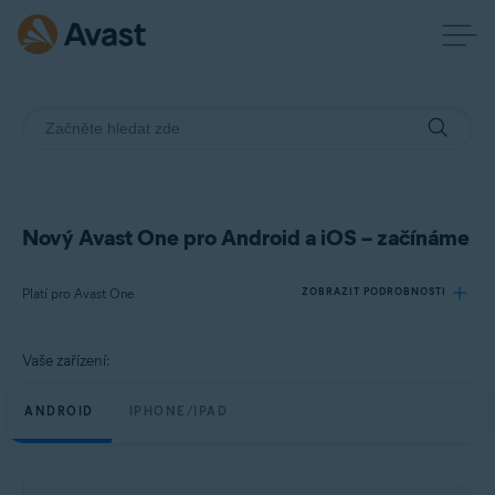
Nový Avast One pro Android a iOS – začínáme
Platí pro Avast One
ZOBRAZIT PODROBNOSTI
Vaše zařízení:
Produkty:
Avast One
ANDROID
IPHONE/IPAD
Operační systémy:
Android a iOS