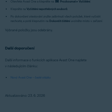
Otevřete Avast One a klepněte na
Prozkoumat
▸
Vyčištění
.
Klepněte na
Vyčištění nepotřebných souborů
.
Po dokončení otestování zrušte zaškrtnutí všech položek, které vyčistit
nechcete, a poté klepnutím na
Dokončit čištění
uvolněte místo v zařízení.
Vybrané položky jsou odebrány.
Další doporučení
Další informace o funkcích aplikace Avast One najdete
v následujícím článku:
Nový Avast One – časté otázky
Aktualizováno: 23. 6. 2026