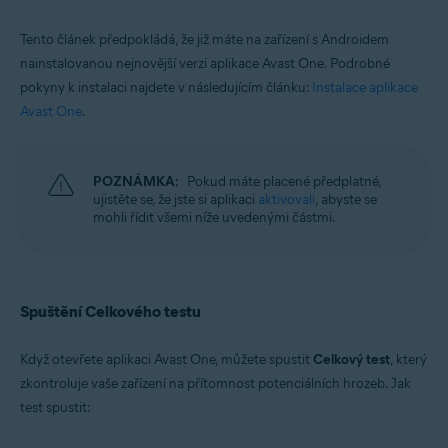
Tento článek předpokládá, že již máte na zařízení s Androidem
nainstalovanou nejnovější verzi aplikace Avast One. Podrobné
pokyny k instalaci najdete v následujícím článku:
Instalace aplikace
Avast One
.
POZNÁMKA:
Pokud máte placené předplatné,
ujistěte se, že jste si aplikaci
aktivovali
, abyste se
mohli řídit všemi níže uvedenými částmi.
Spuštění Celkového testu
Když otevřete aplikaci Avast One, můžete spustit
Celkový test
, který
zkontroluje vaše zařízení na přítomnost potenciálních hrozeb. Jak
test spustit: