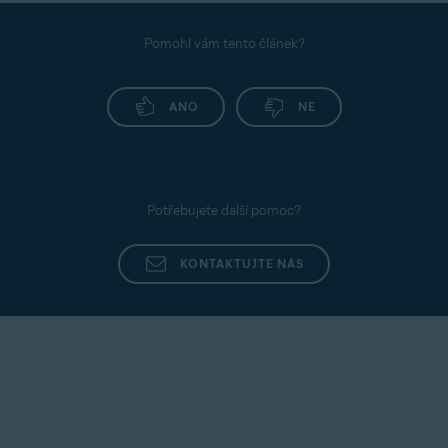
Pomohl vám tento článek?
ANO
NE
Potřebujete další pomoc?
KONTAKTUJTE NÁS