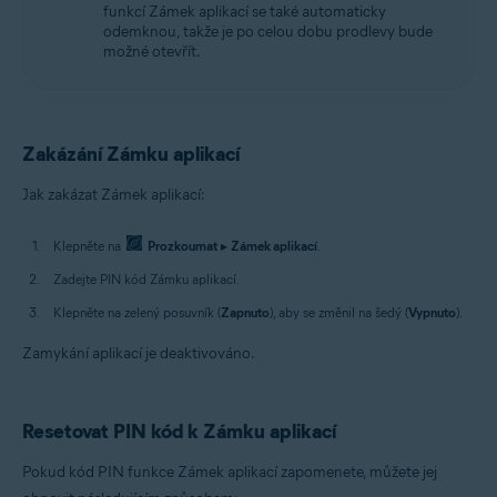
funkcí Zámek aplikací se také automaticky
odemknou, takže je po celou dobu prodlevy bude
možné otevřít.
Zakázání Zámku aplikací
Jak zakázat Zámek aplikací:
Klepněte na
Prozkoumat
▸
Zámek aplikací
.
Zadejte PIN kód Zámku aplikací.
Klepněte na zelený posuvník (
Zapnuto
), aby se změnil na šedý (
Vypnuto
).
Zamykání aplikací je deaktivováno.
Resetovat PIN kód k Zámku aplikací
Pokud kód PIN funkce Zámek aplikací zapomenete, můžete jej