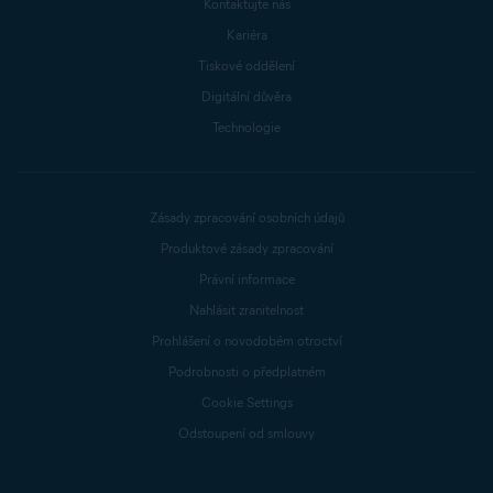
Kontaktujte nás
Kariéra
Tiskové oddělení
Digitální důvěra
Technologie
Zásady zpracování osobních údajů
Produktové zásady zpracování
Právní informace
Nahlásit zranitelnost
Prohlášení o novodobém otroctví
Podrobnosti o předplatném
Cookie Settings
Odstoupení od smlouvy