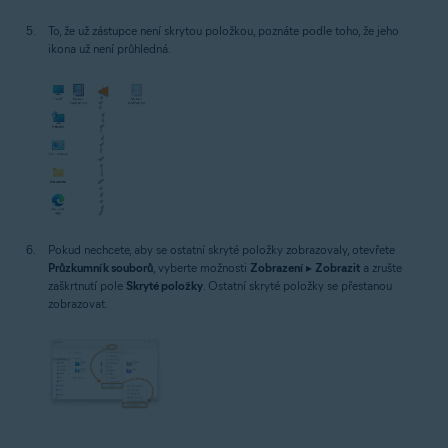
To, že už zástupce není skrytou položkou, poznáte podle toho, že jeho
ikona už není průhledná.
Pokud nechcete, aby se ostatní skryté položky zobrazovaly, otevřete
Průzkumník souborů
, vyberte možnosti
Zobrazení
▸
Zobrazit
a zrušte
zaškrtnutí pole
Skryté položky
. Ostatní skryté položky se přestanou
zobrazovat.