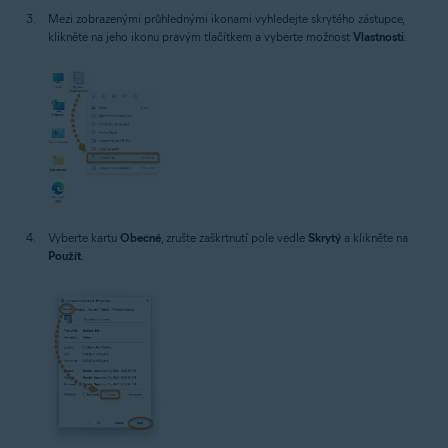
Mezi zobrazenými průhlednými ikonami vyhledejte skrytého zástupce,
klikněte na jeho ikonu pravým tlačítkem a vyberte možnost
Vlastnosti
.
Vyberte kartu
Obecné
, zrušte zaškrtnutí pole vedle
Skrytý
a klikněte na
Použít
.